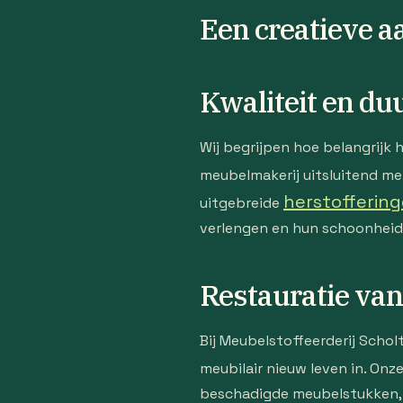
Een creatieve 
Kwaliteit en d
Wij begrijpen hoe belangrijk 
meubelmakerij uitsluitend met
herstofferin
uitgebreide
verlengen en hun schoonheid t
Restauratie va
Bij Meubelstoffeerderij Scho
meubilair nieuw leven in. Onz
beschadigde meubelstukken, w