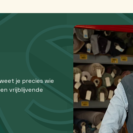
 weet je precies wie
een vrijblijvende