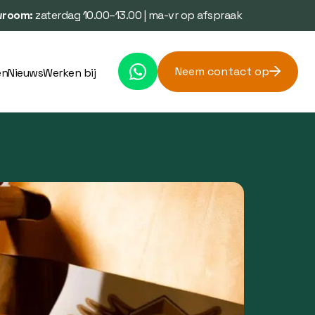
room:
zaterdag 10.00–13.00 | ma-vr op afspraak
Neem contact op
en
Nieuws
Werken bij