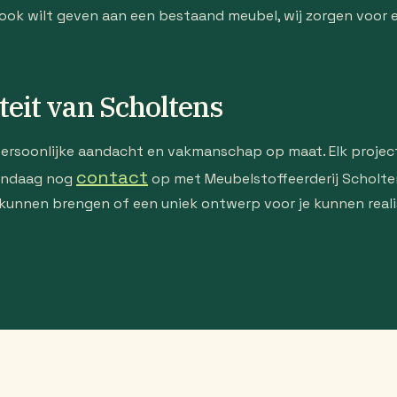
k wilt geven aan een bestaand meubel, wij zorgen voor een
teit van Scholtens
persoonlijke aandacht en vakmanschap op maat. Elk project,
contact
vandaag nog
op met Meubelstoffeerderij Scholte
kunnen brengen of een uniek ontwerp voor je kunnen realis