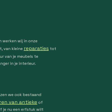
m werken wij in onze
reparaties
t, van kleine
tot
ur van je meubels te
er in je interieur.
lazen we ook bestaand
ren van antieke
of
je nu een erfstuk wilt