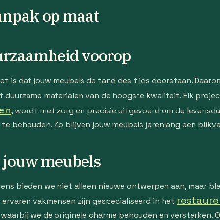
aanpak op maat
uurzaamheid voorop
het is dat jouw meubels de tand des tijds doorstaan. Daaro
 duurzame materialen van de hoogste kwaliteit. Elk projec
gen
, wordt met zorg en precisie uitgevoerd om de levensdu
e behouden. Zo blijven jouw meubels jarenlang een blikvang
n jouw meubels
ltens bieden we niet alleen nieuwe ontwerpen aan, maar b
restaure
e ervaren vakmensen zijn gespecialiseerd in het
aarbij we de originele charme behouden en versterken. Of 