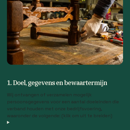
1. Doel, gegevens en bewaartermijn
Wij ontvangen of verzamelen mogelijk
persoonsgegevens voor een aantal doeleinden die
verband houden met onze bedrijfsvoering,
waaronder de volgende: (klik om uit te breiden)