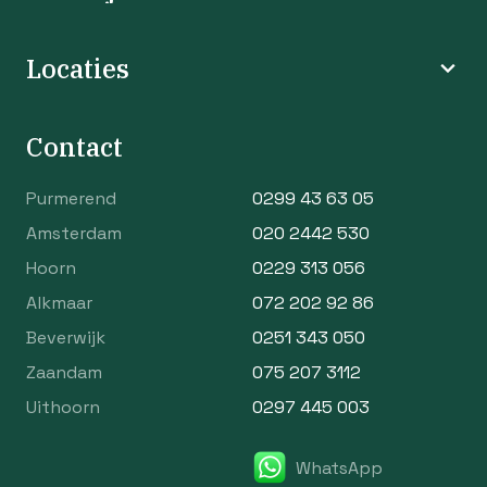
Locaties
Contact
Purmerend
0299 43 63 05
Amsterdam
020 2442 530
Hoorn
0229 313 056
Alkmaar
072 202 92 86
Beverwijk
0251 343 050
Zaandam
075 207 3112
Uithoorn
0297 445 003
WhatsApp