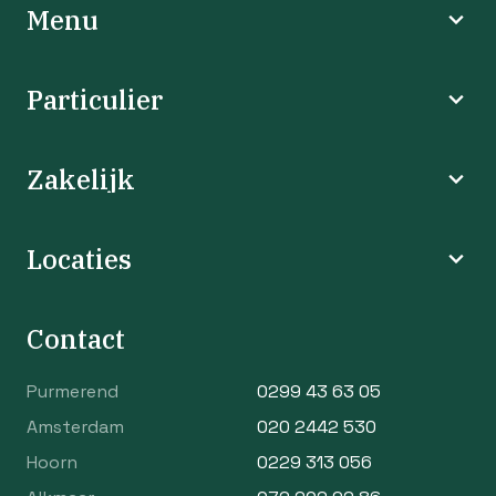
Menu
Particulier
Zakelijk
Locaties
Contact
Purmerend
0299 43 63 05
Amsterdam
020 2442 530
Hoorn
0229 313 056