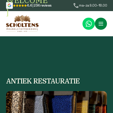
WELCOME
4.4 | 234 reviews
ma–za 9.00–18.00
]
Menu
ANTIEK RESTAURATIE