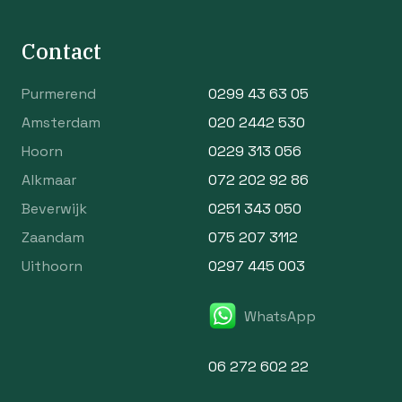
Contact
Purmerend
0299 43 63 05
Amsterdam
020 2442 530
Hoorn
0229 313 056
Alkmaar
072 202 92 86
Beverwijk
0251 343 050
Zaandam
075 207 3112
Uithoorn
0297 445 003
WhatsApp
06 272 602 22