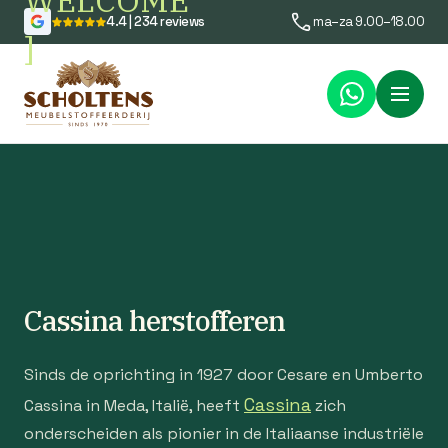
WELCOME
4.4 | 234 reviews
ma–za 9.00–18.00
]
Menu
Cassina herstofferen
Sinds de oprichting in 1927 door Cesare en Umberto
Cassina
Cassina in Meda, Italië, heeft
zich
onderscheiden als pionier in de Italiaanse industriële