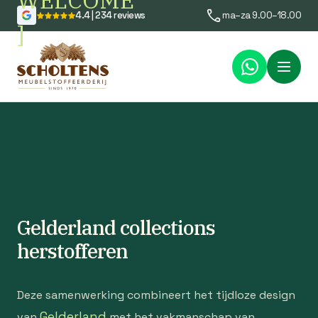
WELCOME
4.4 | 234 reviews
ma–za 9.00–18.00
]
Menu
Gelderland collections
herstofferen
Deze samenwerking combineert het tijdloze design
Gelderland
van
met het vakmanschap van