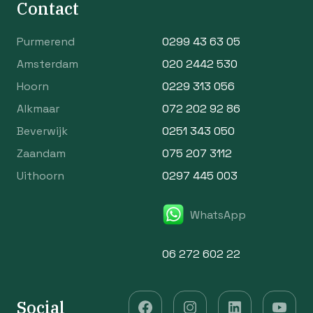
Contact
Purmerend
0299 43 63 05
Amsterdam
020 2442 530
Hoorn
0229 313 056
Alkmaar
072 202 92 86
Beverwijk
0251 343 050
Zaandam
075 207 3112
Uithoorn
0297 445 003
WhatsApp
06 272 602 22
Social