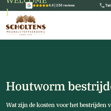
WELCOME
Tel
4.4 | 234 reviews
]
Houtworm bestrijd
Wat zijn de kosten voor het bestrijde