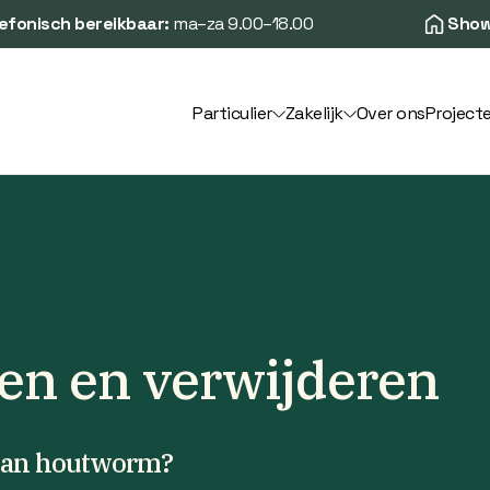
efonisch bereikbaar:
ma–za 9.00–18.00
Show
Particulier
Zakelijk
Over ons
Project
en en verwijderen
n van houtworm?