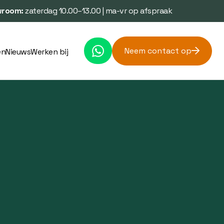
room:
zaterdag 10.00–13.00 | ma-vr op afspraak
Neem contact op
en
Nieuws
Werken bij