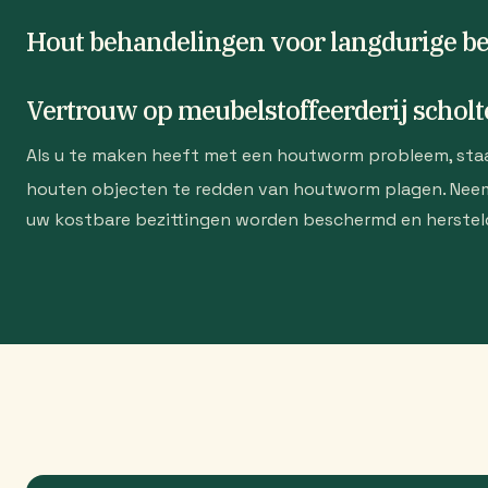
Hout behandelingen voor langdurige b
Vertrouw op meubelstoffeerderij schol
Als u te maken heeft met een houtworm probleem, staan
houten objecten te redden van houtworm plagen. Ne
uw kostbare bezittingen worden beschermd en hersteld