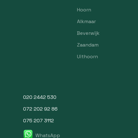
Hoorn
Alkmaar
Beverwijk
Zaandam
Uithoorn
020 2442 530
072 202 92 86
075 207 3112
WhatsApp