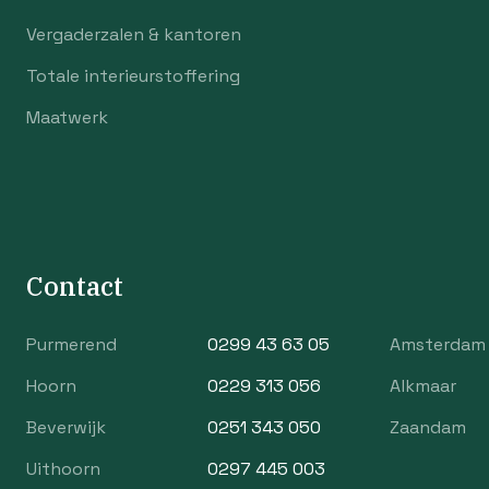
Vergaderzalen & kantoren
Totale interieurstoffering
Maatwerk
Contact
Purmerend
0299 43 63 05
Amsterdam
Hoorn
0229 313 056
Alkmaar
Beverwijk
0251 343 050
Zaandam
Uithoorn
0297 445 003