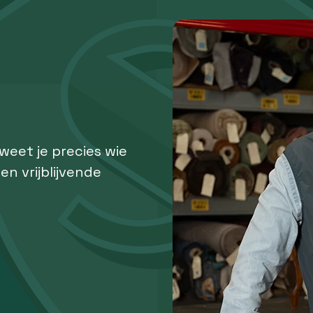
 weet je precies wie
een vrijblijvende