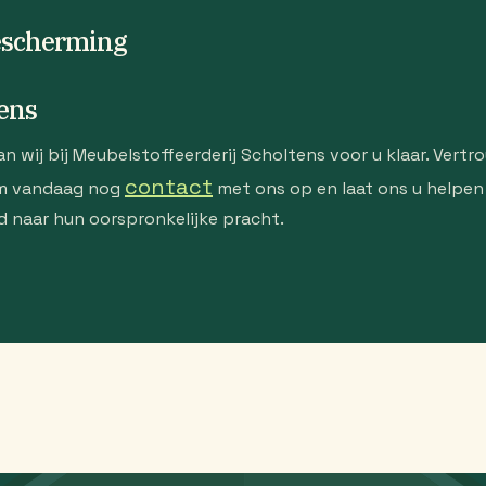
escherming
tens
 wij bij Meubelstoffeerderij Scholtens voor u klaar. Vert
contact
em vandaag nog
met ons op en laat ons u helpen
 naar hun oorspronkelijke pracht.