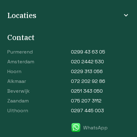
Locaties
Contact
Purmerend
0299 43 63 05
Amsterdam
020 2442 530
Hoorn
0229 313 056
Alkmaar
072 202 92 86
Beverwijk
0251 343 050
Zaandam
075 207 3112
Uithoorn
0297 445 003
WhatsApp