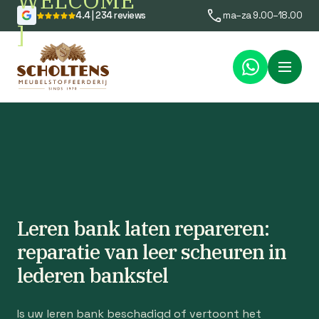
WELCOME
4.4 | 234 reviews
ma–za 9.00–18.00
]
Menu
Leren bank laten repareren:
reparatie van leer scheuren in
lederen bankstel
Is uw leren bank beschadigd of vertoont het