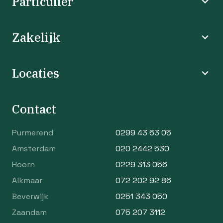
Particulier
Zakelijk
Locaties
Contact
Purmerend
0299 43 63 05
Amsterdam
020 2442 530
Hoorn
0229 313 056
Alkmaar
072 202 92 86
Beverwijk
0251 343 050
Zaandam
075 207 3112