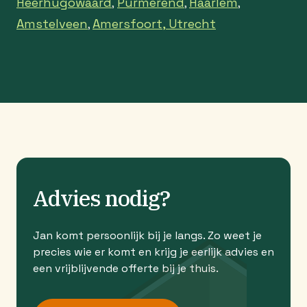
Heerhugowaard
Purmerend
Haarlem
,
,
,
Amstelveen
Amersfoort,
Utrecht
,
Advies nodig?
Jan komt persoonlijk bij je langs. Zo weet je
precies wie er komt en krijg je eerlijk advies en
een vrijblijvende offerte bij je thuis.