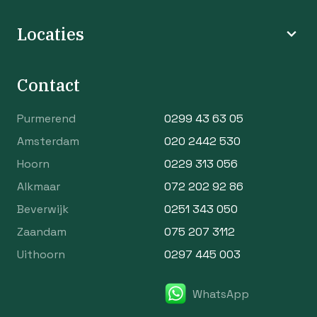
Locaties
Contact
Purmerend
0299 43 63 05
Amsterdam
020 2442 530
Hoorn
0229 313 056
Alkmaar
072 202 92 86
Beverwijk
0251 343 050
Zaandam
075 207 3112
Uithoorn
0297 445 003
WhatsApp