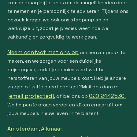
komen graag bij je langs om de mogelijkheden door
te nemen en je persoonlijk te adviseren. Tijdens ons
bezoek leggen we ook ons stappenplan en
werkwijze uit, zodat je precies weet hoe we
vakkundig en zorgvuldig te werk gaan.
Neem contact met ons op
om een afspraak te
maken, en we zorgen voor een duidelijke
prijsopgave, zodat je precies weet wat het
herstofferen van jouw meubels kost. Heb je andere
vragen of wil je direct contact?Mail ons dan op
[email protected]
020 2442530.
, of bel ons op
We helpen je graag verder en kijken ernaar uit om
jouw meubels nieuw leven in te blazen!
Amsterdam
Alkmaar
,
,