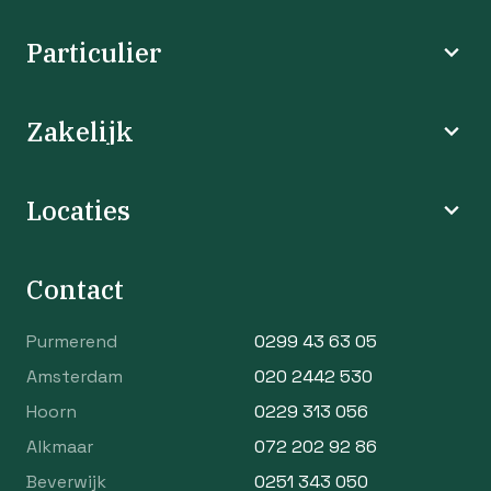
Particulier
Zakelijk
Locaties
Contact
Purmerend
0299 43 63 05
Amsterdam
020 2442 530
Hoorn
0229 313 056
Alkmaar
072 202 92 86
Beverwijk
0251 343 050