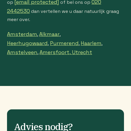
[email protected]
020
op
of bel ons op
2442530
dan vertellen we u daar natuurlijk graag
meer over.
Amsterdam
Alkmaar
,
,
Heerhugowaard
Purmerend
Haarlem
,
,
,
Amstelveen
Amersfoort,
Utrecht
,
Advies nodig?