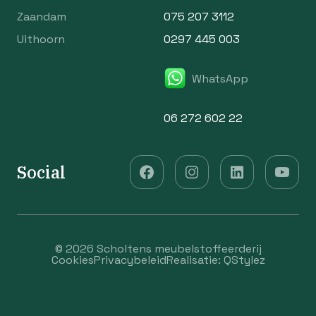
Zaandam
075 207 3112
Uithoorn
0297 445 003
WhatsApp
06 272 602 22
Social
© 2026 Scholtens meubelstoffeerderij
Cookies
Privacybeleid
Realisatie:
QStylez