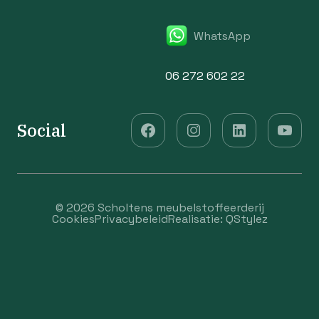
WhatsApp
06 272 602 22
Social
© 2026 Scholtens meubelstoffeerderij
Cookies
Privacybeleid
Realisatie:
QStylez