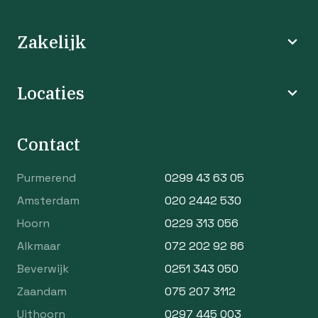
Zakelijk
Locaties
Contact
Purmerend
0299 43 63 05
Amsterdam
020 2442 530
Hoorn
0229 313 056
Alkmaar
072 202 92 86
Beverwijk
0251 343 050
Zaandam
075 207 3112
Uithoorn
0297 445 003