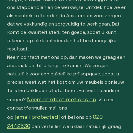
ons stappenplan en de werkwijze. Ontdek hoe we er
als meubelstoffeerderij in Amsterdam voor zorgen
dat we vakkundig en zorgvuldig te werk gaan. Dat
komt de kwaliteit sterk ten goede, zodat u kunt
rekenen op niets minder dan het best mogelijke
resultaat.
Neem contact met ons op, dan maken we graag een
afspraak om bij u langs te komen. We zorgen
natuurlijk voor een duidelijke prijsopgave, zodat u
precies weet wat het kost om uw meubels opnieuw
te laten bekleden of stofferen. En heeft u andere
Neem contact met ons op
vragen?
via ons
contactformulier, mail ons
[email protected]
020
op
of bel ons op
2442530
dan vertellen we u daar natuurlijk graag