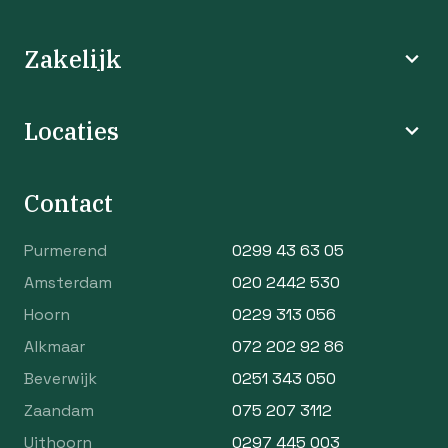
Zakelijk
Locaties
Contact
Purmerend
0299 43 63 05
Amsterdam
020 2442 530
Hoorn
0229 313 056
Alkmaar
072 202 92 86
Beverwijk
0251 343 050
Zaandam
075 207 3112
Uithoorn
0297 445 003