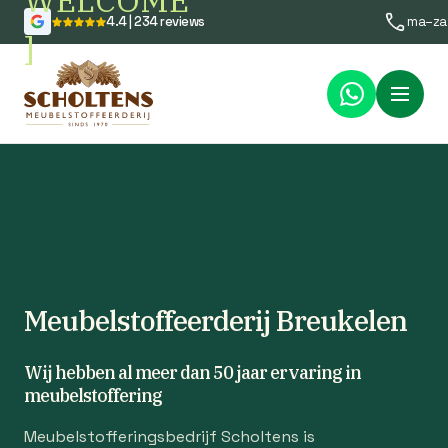
WELCOME
4.4 | 234 reviews
ma–za
]
Menu
Meubelstoffeerderij Breukelen
Wij hebben al meer dan 50 jaar ervaring in
meubelstoffering
Meubelstofferingsbedrijf Scholtens is