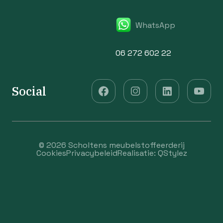
WhatsApp
06 272 602 22
Social
© 2026 Scholtens meubelstoffeerderij
Cookies
Privacybeleid
Realisatie:
QStylez