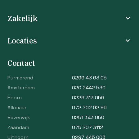
Zakelijk
Locaties
Contact
Purmerend
0299 43 63 05
Amsterdam
020 2442 530
Hoorn
0229 313 056
Alkmaar
072 202 92 86
Beverwijk
0251 343 050
Zaandam
075 207 3112
Uithoorn
0297 445 003