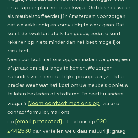
ons stappenplan en de werkwijze. Ontdek hoe we er
als meubelstoffeerderij in Amsterdam voor zorgen
dat we vakkundig en zorgvuldig te werk gaan. Dat
komt de kwaliteit sterk ten goede, zodat u kunt
rekenen op niets minder dan het best mogelijke
resultaat.
Neem contact met ons op, dan maken we graag een
afspraak om bij u langs te komen. We zorgen
natuurlijk voor een duidelijke prijsopgave, zodat u
precies weet wat het kost om uw meubels opnieuw
te laten bekleden of stofferen. En heeft u andere
Neem contact met ons op
vragen?
via ons
contactformulier, mail ons
[email protected]
020
op
of bel ons op
2442530
dan vertellen we u daar natuurlijk graag