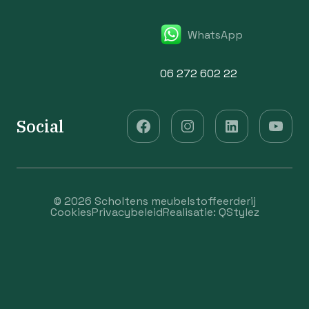
WhatsApp
06 272 602 22
Social
© 2026 Scholtens meubelstoffeerderij
Cookies
Privacybeleid
Realisatie:
QStylez