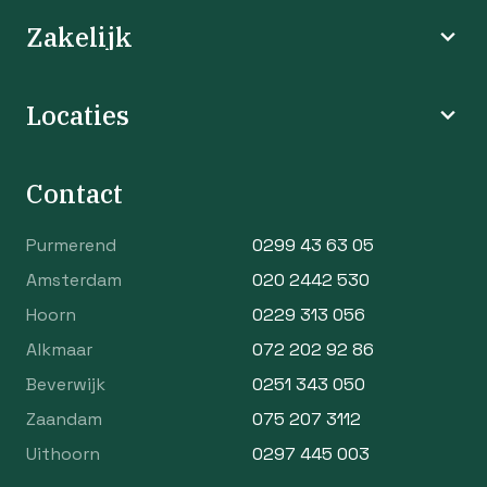
Zakelijk
Locaties
Contact
Purmerend
0299 43 63 05
Amsterdam
020 2442 530
Hoorn
0229 313 056
Alkmaar
072 202 92 86
Beverwijk
0251 343 050
Zaandam
075 207 3112
Uithoorn
0297 445 003