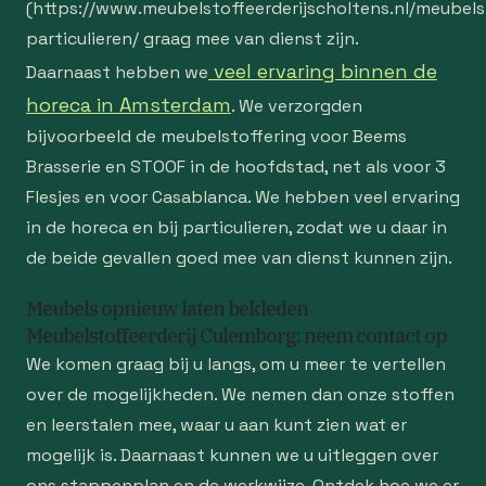
(https://www.meubelstoffeerderijscholtens.nl/meubelst
particulieren/ graag mee van dienst zijn.
veel ervaring binnen de
Daarnaast hebben we
horeca in Amsterdam
. We verzorgden
bijvoorbeeld de meubelstoffering voor Beems
Brasserie en STOOF in de hoofdstad, net als voor 3
Flesjes en voor Casablanca. We hebben veel ervaring
in de horeca en bij particulieren, zodat we u daar in
de beide gevallen goed mee van dienst kunnen zijn.
Meubels opnieuw laten bekleden
Meubelstoffeerderij Culemborg: neem contact op
We komen graag bij u langs, om u meer te vertellen
over de mogelijkheden. We nemen dan onze stoffen
en leerstalen mee, waar u aan kunt zien wat er
mogelijk is. Daarnaast kunnen we u uitleggen over
ons stappenplan en de werkwijze. Ontdek hoe we er