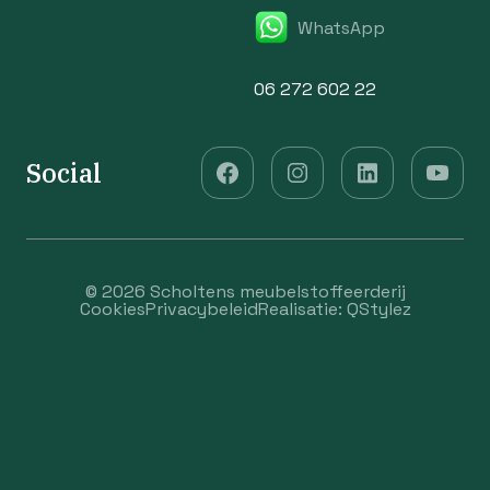
WhatsApp
06 272 602 22
Social
© 2026 Scholtens meubelstoffeerderij
Cookies
Privacybeleid
Realisatie:
QStylez