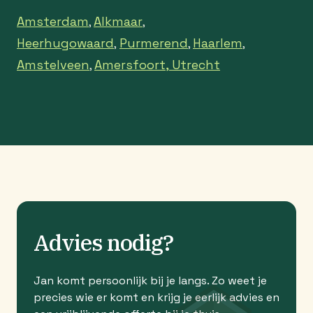
Amsterdam
Alkmaar
,
,
Heerhugowaard
Purmerend
Haarlem
,
,
,
Amstelveen
Amersfoort,
Utrecht
,
Advies nodig?
Jan komt persoonlijk bij je langs. Zo weet je
precies wie er komt en krijg je eerlijk advies en