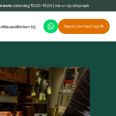
room:
zaterdag 10.00–13.00 | ma-vr op afspraak
Neem contact op
en
Nieuws
Werken bij