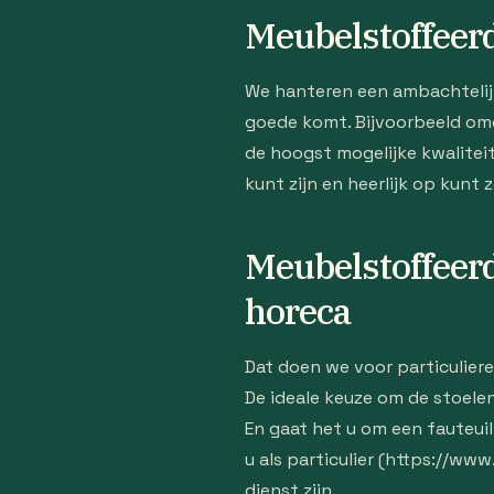
Meubelstoffeerd
We hanteren een ambachtelijke
goede komt. Bijvoorbeeld om
de hoogst mogelijke kwalitei
kunt zijn en heerlijk op kunt 
Meubelstoffeerd
horeca
Dat doen we voor particuliere
De ideale keuze om de stoele
En gaat het u om een fauteuil
u als particulier (https://ww
dienst zijn.