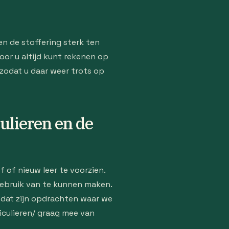
en de stoffering sterk ten
or u altijd kunt rekenen op
 zodat u daar weer trots op
ulieren en de
 of nieuw leer te voorzien.
gebruik van te kunnen maken.
k dat zijn opdrachten waar we
iculieren/ graag mee van