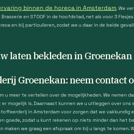
ervaring binnen de horeca in Amsterdam
. We ve
Brasserie en STOOF in de hoofdstad, net als voor 3 Flesje
reca en bij particulieren, zodat we u daar in de beide geva
w laten bekleden in Groenekan
erij Groenekan: neem contact 
om u meer te vertellen over de mogelijkheden. We nemen da
 er mogelijk is. Daarnaast kunnen we u uitleggen over ons
toffeerderij in Amsterdam voor zorgen dat we vakkundig e
en goede, zodat u kunt rekenen op niets minder dan het be
 maken we graag een afspraak om bij u langs te komen. We