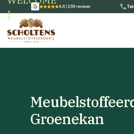
WELCOME
Tel
4.4 | 234 reviews
]
Meubelstoffeerd
Groenekan