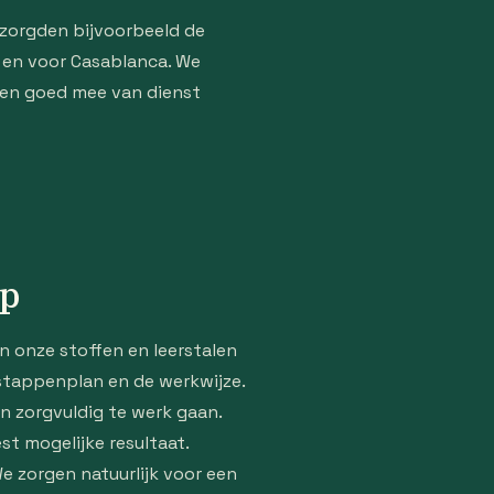
rzorgden bijvoorbeeld de
s en voor Casablanca. We
llen goed mee van dienst
op
n onze stoffen en leerstalen
 stappenplan en de werkwijze.
n zorgvuldig te werk gaan.
st mogelijke resultaat.
 zorgen natuurlijk voor een