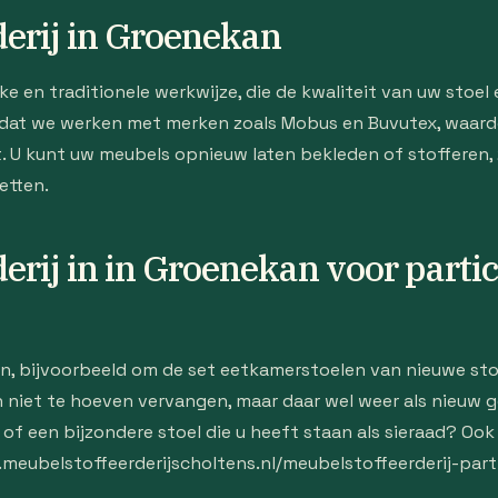
erij in Groenekan
 en traditionele werkwijze, die de kwaliteit van uw stoel 
dat we werken met merken zoals Mobus en Buvutex, waardo
t. U kunt uw meubels opnieuw laten bekleden of stofferen,
zetten.
erij in in Groenekan voor partic
n, bijvoorbeeld om de set eetkamerstoelen van nieuwe stof
n niet te hoeven vervangen, maar daar wel weer als nieuw 
 of een bijzondere stoel die u heeft staan als sieraad? Oo
w.meubelstoffeerderijscholtens.nl/meubelstoffeerderij-part