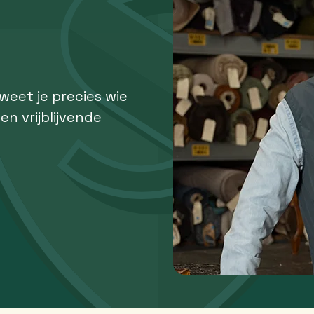
 weet je precies wie
een vrijblijvende