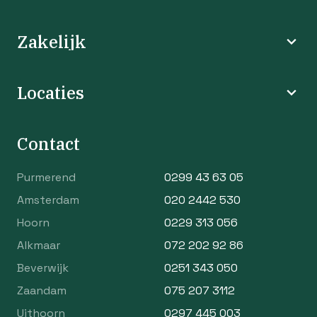
Zakelijk
Locaties
Contact
Purmerend
0299 43 63 05
Amsterdam
020 2442 530
Hoorn
0229 313 056
Alkmaar
072 202 92 86
Beverwijk
0251 343 050
Zaandam
075 207 3112
Uithoorn
0297 445 003