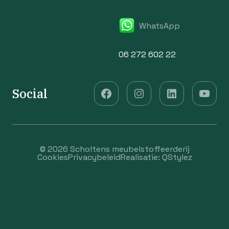
WhatsApp
06 272 602 22
Social
© 2026 Scholtens meubelstoffeerderij
Cookies
Privacybeleid
Realisatie:
QStylez