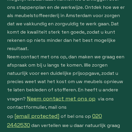
ons stappenplan en de werkwijze. Ontdek hoe we er
als meubelstoffeerderij in Amsterdam voor zorgen
dat we vakkundig en zorgvuldig te werk gaan. Dat
komt de kwaliteit sterk ten goede, zodat u kunt
rekenen op niets minder dan het best mogelijke
resultaat.
Neem contact met ons op, dan maken we graag een
afspraak om bij u langs te komen. We zorgen
natuurlijk voor een duidelijke prijsopgave, zodat u
precies weet wat het kost om uw meubels opnieuw
te laten bekleden of stofferen. En heeft u andere
Neem contact met ons op
vragen?
via ons
contactformulier, mail ons
[email protected]
020
op
of bel ons op
2442530
dan vertellen we u daar natuurlijk graag