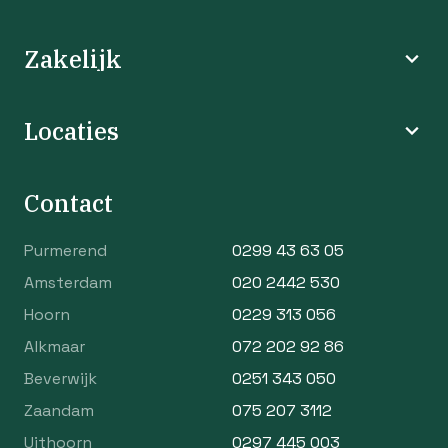
Zakelijk
Locaties
Contact
Purmerend
0299 43 63 05
Amsterdam
020 2442 530
Hoorn
0229 313 056
Alkmaar
072 202 92 86
Beverwijk
0251 343 050
Zaandam
075 207 3112
Uithoorn
0297 445 003