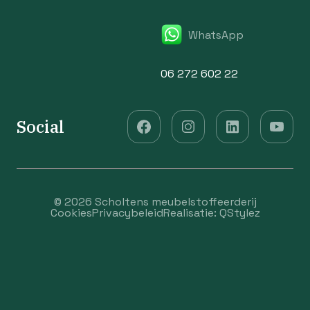
WhatsApp
06 272 602 22
Social
© 2026 Scholtens meubelstoffeerderij
Cookies
Privacybeleid
Realisatie:
QStylez