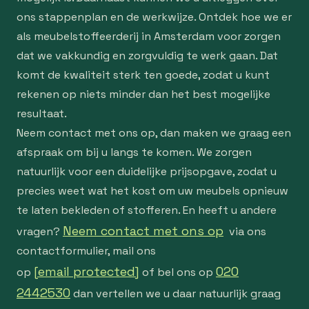
ons stappenplan en de werkwijze. Ontdek hoe we er
als meubelstoffeerderij in Amsterdam voor zorgen
dat we vakkundig en zorgvuldig te werk gaan. Dat
komt de kwaliteit sterk ten goede, zodat u kunt
rekenen op niets minder dan het best mogelijke
resultaat.
Neem contact met ons op, dan maken we graag een
afspraak om bij u langs te komen. We zorgen
natuurlijk voor een duidelijke prijsopgave, zodat u
precies weet wat het kost om uw meubels opnieuw
te laten bekleden of stofferen. En heeft u andere
Neem contact met ons op
vragen?
via ons
contactformulier, mail ons
[email protected]
020
op
of bel ons op
2442530
dan vertellen we u daar natuurlijk graag