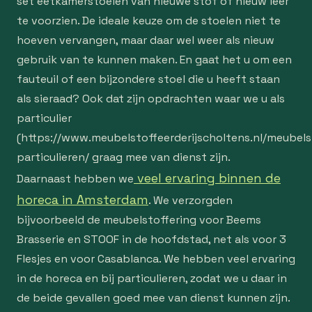
set eetkamerstoelen van nieuwe stof of nieuw leer
te voorzien. De ideale keuze om de stoelen niet te
hoeven vervangen, maar daar wel weer als nieuw
gebruik van te kunnen maken. En gaat het u om een
fauteuil of een bijzondere stoel die u heeft staan
als sieraad? Ook dat zijn opdrachten waar we u als
particulier
(https://www.meubelstoffeerderijscholtens.nl/meubelst
particulieren/ graag mee van dienst zijn.
veel ervaring binnen de
Daarnaast hebben we
horeca in Amsterdam
. We verzorgden
bijvoorbeeld de meubelstoffering voor Beems
Brasserie en STOOF in de hoofdstad, net als voor 3
Flesjes en voor Casablanca. We hebben veel ervaring
in de horeca en bij particulieren, zodat we u daar in
de beide gevallen goed mee van dienst kunnen zijn.