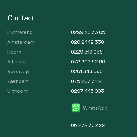
Contact
Purmerend
0299 43 63 05
Amsterdam
020 2442 530
Hoorn
0229 313 056
Alkmaar
072 202 92 86
Beverwijk
0251 343 050
Zaandam
075 207 3112
Uithoorn
0297 445 003
WhatsApp
06 272 602 22