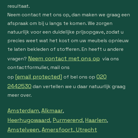
resultaat.
Neem contact met ons op, dan maken we graag een
afspraak om bij u langs te komen. We zorgen
natuurlijk voor een duidelijke prijsopgave, zodat u
precies weet wat het kost om uw meubels opnieuw
te laten bekleden of stofferen. En heeft u andere
Neem contact met ons op
vragen?
via ons
contactformulier, mail ons
[email protected]
020
op
of bel ons op
2442530
dan vertellen we u daar natuurlijk graag
meer over.
Amsterdam
Alkmaar
,
,
Heerhugowaard
Purmerend
Haarlem
,
,
,
Amstelveen
Amersfoort,
Utrecht
,