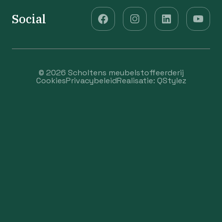
Social
© 2026 Scholtens meubelstoffeerderij
Cookies
Privacybeleid
Realisatie:
QStylez