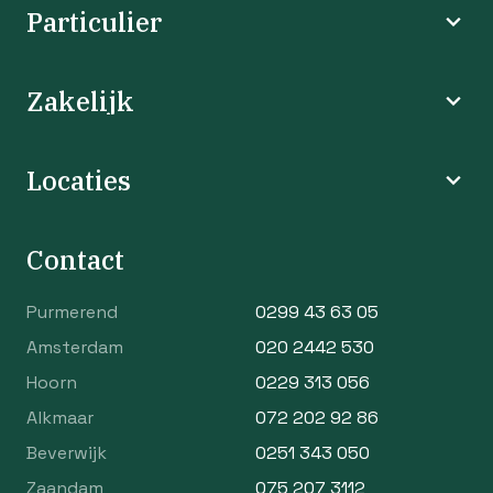
Particulier
Zakelijk
Locaties
Contact
Purmerend
0299 43 63 05
Amsterdam
020 2442 530
Hoorn
0229 313 056
Alkmaar
072 202 92 86
Beverwijk
0251 343 050
Zaandam
075 207 3112