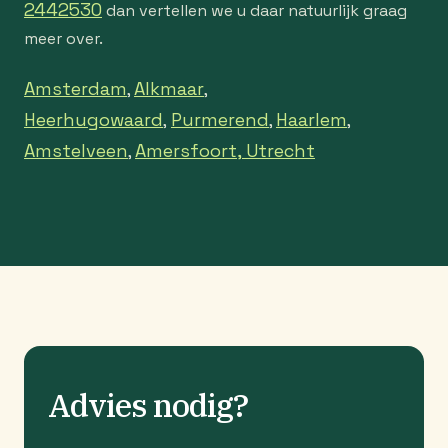
2442530
dan vertellen we u daar natuurlijk graag
meer over.
Amsterdam
Alkmaar
,
,
Heerhugowaard
Purmerend
Haarlem
,
,
,
Amstelveen
Amersfoort,
Utrecht
,
Advies nodig?