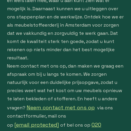
en leerstalen mee, waar u aan kunt zien wat er
mogelijk is. Daarnaast kunnen we u uitleggen over
ons stappenplan en de werkwijze. Ontdek hoe we er
als meubelstoffeerderij in Amsterdam voor zorgen
dat we vakkundig en zorgvuldig te werk gaan. Dat
komt de kwaliteit sterk ten goede, zodat u kunt
rekenen op niets minder dan het best mogelijke
resultaat.
Neem contact met ons op, dan maken we graag een
afspraak om bij u langs te komen. We zorgen
natuurlijk voor een duidelijke prijsopgave, zodat u
precies weet wat het kost om uw meubels opnieuw
te laten bekleden of stofferen. En heeft u andere
Neem contact met ons op
vragen?
via ons
contactformulier, mail ons
[email protected]
020
op
of bel ons op