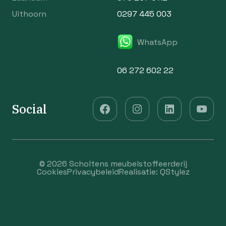
Uithoorn
0297 445 003
WhatsApp
06 272 602 22
Social
© 2026 Scholtens meubelstoffeerderij
Cookies
Privacybeleid
Realisatie:
QStylez