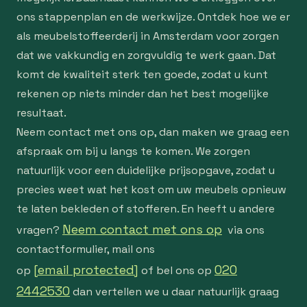
ons stappenplan en de werkwijze. Ontdek hoe we er
als meubelstoffeerderij in Amsterdam voor zorgen
dat we vakkundig en zorgvuldig te werk gaan. Dat
komt de kwaliteit sterk ten goede, zodat u kunt
rekenen op niets minder dan het best mogelijke
resultaat.
Neem contact met ons op, dan maken we graag een
afspraak om bij u langs te komen. We zorgen
natuurlijk voor een duidelijke prijsopgave, zodat u
precies weet wat het kost om uw meubels opnieuw
te laten bekleden of stofferen. En heeft u andere
Neem contact met ons op
vragen?
via ons
contactformulier, mail ons
[email protected]
020
op
of bel ons op
2442530
dan vertellen we u daar natuurlijk graag