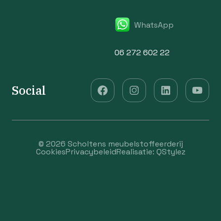
WhatsApp
06 272 602 22
Social
© 2026 Scholtens meubelstoffeerderij
Cookies
Privacybeleid
Realisatie:
QStylez