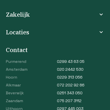
Zakelijk
Locaties
Contact
Purmerend
0299 43 63 05
Amsterdam
020 2442 530
Hoorn
0229 313 056
Alkmaar
072 202 92 86
Beverwijk
0251 343 050
Zaandam
075 207 3112
Uithoorn
0297 445 003