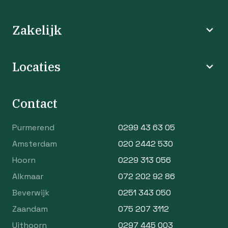
Zakelijk
Locaties
Contact
Purmerend
0299 43 63 05
Amsterdam
020 2442 530
Hoorn
0229 313 056
Alkmaar
072 202 92 86
Beverwijk
0251 343 050
Zaandam
075 207 3112
Uithoorn
0297 445 003