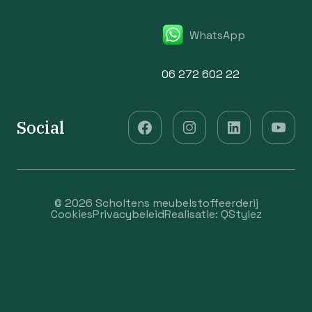
WhatsApp
06 272 602 22
Social
© 2026 Scholtens meubelstoffeerderij
Cookies
Privacybeleid
Realisatie:
QStylez