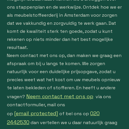
ons stappenplan en de werkwijze. Ontdek hoe we er
als meubelstoffeerderij in Amsterdam voor zorgen
dat we vakkundig en zorgvuldig te werk gaan. Dat
komt de kwaliteit sterk ten goede, zodat u kunt
rekenen op niets minder dan het best mogelijke
resultaat.
Neem contact met ons op, dan maken we graag een
afspraak om bij u langs te komen. We zorgen
natuurlijk voor een duidelijke prijsopgave, zodat u
precies weet wat het kost om uw meubels opnieuw
te laten bekleden of stofferen. En heeft u andere
Neem contact met ons op
vragen?
via ons
contactformulier, mail ons
[email protected]
020
op
of bel ons op
2442530
dan vertellen we u daar natuurlijk graag