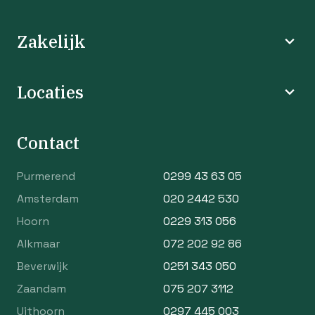
Zakelijk
Locaties
Contact
Purmerend
0299 43 63 05
Amsterdam
020 2442 530
Hoorn
0229 313 056
Alkmaar
072 202 92 86
Beverwijk
0251 343 050
Zaandam
075 207 3112
Uithoorn
0297 445 003