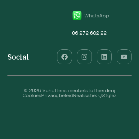
WhatsApp
06 272 602 22
Social
© 2026 Scholtens meubelstoffeerderij
Cookies
Privacybeleid
Realisatie:
QStylez