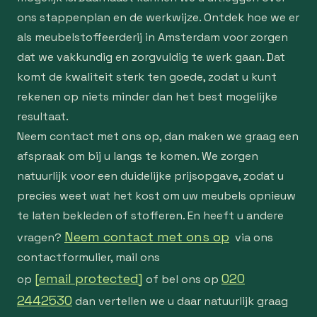
ons stappenplan en de werkwijze. Ontdek hoe we er
als meubelstoffeerderij in Amsterdam voor zorgen
dat we vakkundig en zorgvuldig te werk gaan. Dat
komt de kwaliteit sterk ten goede, zodat u kunt
rekenen op niets minder dan het best mogelijke
resultaat.
Neem contact met ons op, dan maken we graag een
afspraak om bij u langs te komen. We zorgen
natuurlijk voor een duidelijke prijsopgave, zodat u
precies weet wat het kost om uw meubels opnieuw
te laten bekleden of stofferen. En heeft u andere
Neem contact met ons op
vragen?
via ons
contactformulier, mail ons
[email protected]
020
op
of bel ons op
2442530
dan vertellen we u daar natuurlijk graag