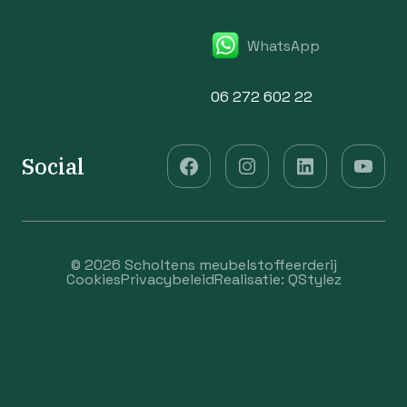
WhatsApp
06 272 602 22
Social
© 2026 Scholtens meubelstoffeerderij
Cookies
Privacybeleid
Realisatie:
QStylez