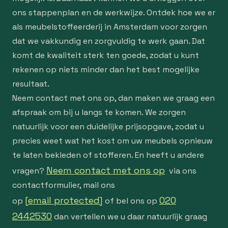
ons stappenplan en de werkwijze. Ontdek hoe we er
als meubelstoffeerderij in Amsterdam voor zorgen
dat we vakkundig en zorgvuldig te werk gaan. Dat
komt de kwaliteit sterk ten goede, zodat u kunt
rekenen op niets minder dan het best mogelijke
resultaat.
Neem contact met ons op, dan maken we graag een
afspraak om bij u langs te komen. We zorgen
natuurlijk voor een duidelijke prijsopgave, zodat u
precies weet wat het kost om uw meubels opnieuw
te laten bekleden of stofferen. En heeft u andere
Neem contact met ons op
vragen?
via ons
contactformulier, mail ons
[email protected]
020
op
of bel ons op
2442530
dan vertellen we u daar natuurlijk graag