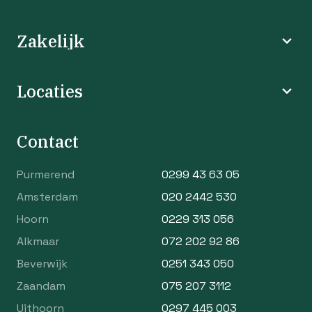
Zakelijk
Locaties
Contact
Purmerend
0299 43 63 05
Amsterdam
020 2442 530
Hoorn
0229 313 056
Alkmaar
072 202 92 86
Beverwijk
0251 343 050
Zaandam
075 207 3112
Uithoorn
0297 445 003