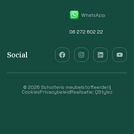
WhatsApp
06 272 602 22
Social
© 2026 Scholtens meubelstoffeerderij
Cookies
Privacybeleid
Realisatie:
QStylez