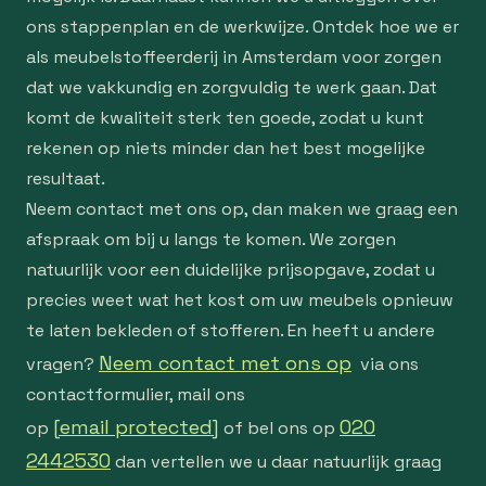
ons stappenplan en de werkwijze. Ontdek hoe we er
als meubelstoffeerderij in Amsterdam voor zorgen
dat we vakkundig en zorgvuldig te werk gaan. Dat
komt de kwaliteit sterk ten goede, zodat u kunt
rekenen op niets minder dan het best mogelijke
resultaat.
Neem contact met ons op, dan maken we graag een
afspraak om bij u langs te komen. We zorgen
natuurlijk voor een duidelijke prijsopgave, zodat u
precies weet wat het kost om uw meubels opnieuw
te laten bekleden of stofferen. En heeft u andere
Neem contact met ons op
vragen?
via ons
contactformulier, mail ons
[email protected]
020
op
of bel ons op
2442530
dan vertellen we u daar natuurlijk graag