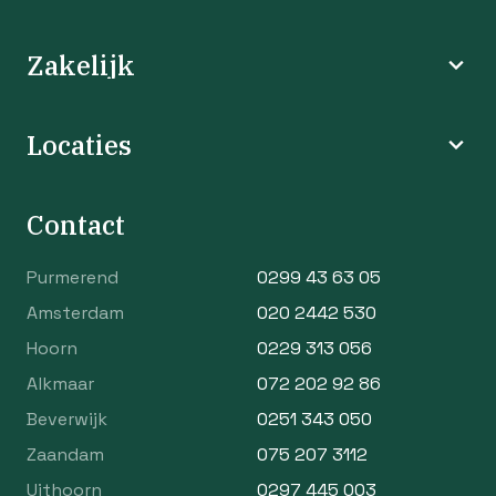
Zakelijk
Locaties
Contact
Purmerend
0299 43 63 05
Amsterdam
020 2442 530
Hoorn
0229 313 056
Alkmaar
072 202 92 86
Beverwijk
0251 343 050
Zaandam
075 207 3112
Uithoorn
0297 445 003