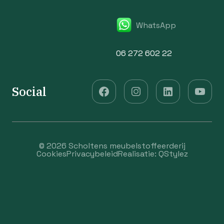
WhatsApp
06 272 602 22
Social
© 2026 Scholtens meubelstoffeerderij
Cookies
Privacybeleid
Realisatie:
QStylez