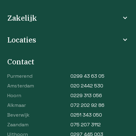
Zakelijk
Locaties
Contact
Purmerend
0299 43 63 05
Amsterdam
020 2442 530
Hoorn
0229 313 056
Alkmaar
072 202 92 86
Beverwijk
0251 343 050
Zaandam
075 207 3112
Uithoorn
0297 445 003