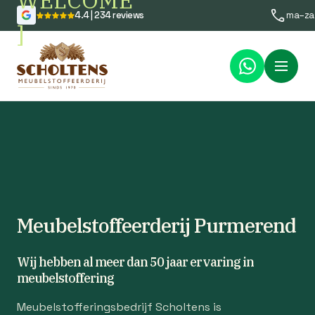
WELCOME
4.4 | 234 reviews
ma–za
]
Menu
Meubelstoffeerderij Purmerend
Wij hebben al meer dan 50 jaar ervaring in
meubelstoffering
Meubelstofferingsbedrijf Scholtens is