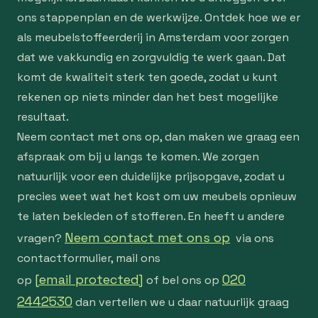
ons stappenplan en de werkwijze. Ontdek hoe we er
als meubelstoffeerderij in Amsterdam voor zorgen
dat we vakkundig en zorgvuldig te werk gaan. Dat
komt de kwaliteit sterk ten goede, zodat u kunt
rekenen op niets minder dan het best mogelijke
resultaat.
Neem contact met ons op, dan maken we graag een
afspraak om bij u langs te komen. We zorgen
natuurlijk voor een duidelijke prijsopgave, zodat u
precies weet wat het kost om uw meubels opnieuw
te laten bekleden of stofferen. En heeft u andere
Neem contact met ons op
vragen?
via ons
contactformulier, mail ons
[email protected]
020
op
of bel ons op
2442530
dan vertellen we u daar natuurlijk graag