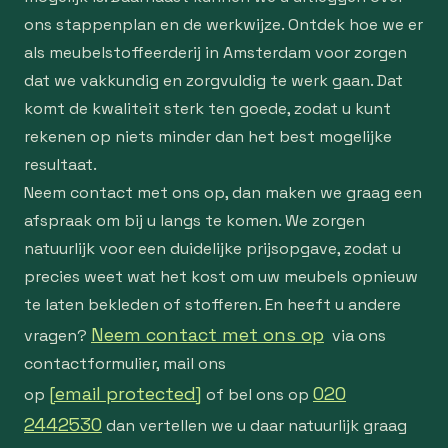
ons stappenplan en de werkwijze. Ontdek hoe we er
als meubelstoffeerderij in Amsterdam voor zorgen
dat we vakkundig en zorgvuldig te werk gaan. Dat
komt de kwaliteit sterk ten goede, zodat u kunt
rekenen op niets minder dan het best mogelijke
resultaat.
Neem contact met ons op, dan maken we graag een
afspraak om bij u langs te komen. We zorgen
natuurlijk voor een duidelijke prijsopgave, zodat u
precies weet wat het kost om uw meubels opnieuw
te laten bekleden of stofferen. En heeft u andere
Neem contact met ons op
vragen?
via ons
contactformulier, mail ons
[email protected]
020
op
of bel ons op
2442530
dan vertellen we u daar natuurlijk graag