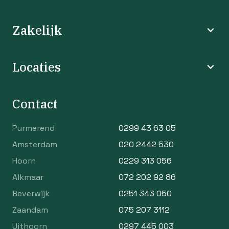
Zakelijk
Locaties
Contact
Purmerend
0299 43 63 05
Amsterdam
020 2442 530
Hoorn
0229 313 056
Alkmaar
072 202 92 86
Beverwijk
0251 343 050
Zaandam
075 207 3112
Uithoorn
0297 445 003