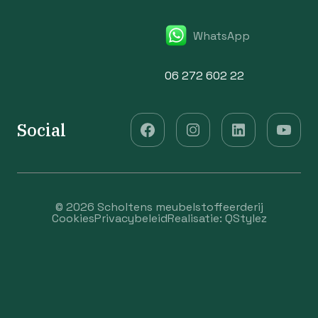
WhatsApp
06 272 602 22
Social
© 2026 Scholtens meubelstoffeerderij
Cookies
Privacybeleid
Realisatie:
QStylez