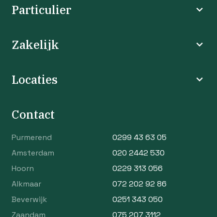
Particulier
Zakelijk
Locaties
Contact
Purmerend
0299 43 63 05
Amsterdam
020 2442 530
Hoorn
0229 313 056
Alkmaar
072 202 92 86
Beverwijk
0251 343 050
Zaandam
075 207 3112