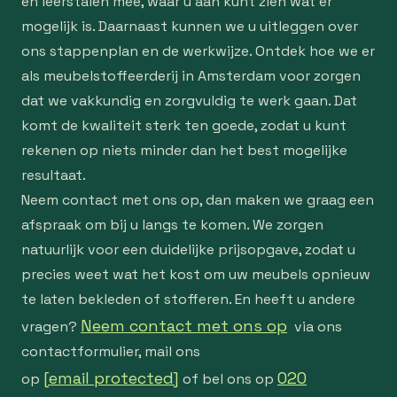
en leerstalen mee, waar u aan kunt zien wat er
mogelijk is. Daarnaast kunnen we u uitleggen over
ons stappenplan en de werkwijze. Ontdek hoe we er
als meubelstoffeerderij in Amsterdam voor zorgen
dat we vakkundig en zorgvuldig te werk gaan. Dat
komt de kwaliteit sterk ten goede, zodat u kunt
rekenen op niets minder dan het best mogelijke
resultaat.
Neem contact met ons op, dan maken we graag een
afspraak om bij u langs te komen. We zorgen
natuurlijk voor een duidelijke prijsopgave, zodat u
precies weet wat het kost om uw meubels opnieuw
te laten bekleden of stofferen. En heeft u andere
Neem contact met ons op
vragen?
via ons
contactformulier, mail ons
[email protected]
020
op
of bel ons op