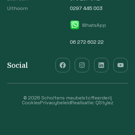
Uithoorn
0297 445 003
WhatsApp
06 272 602 22
Social
© 2026 Scholtens meubelstoffeerderij
Cookies
Privacybeleid
Realisatie:
QStylez