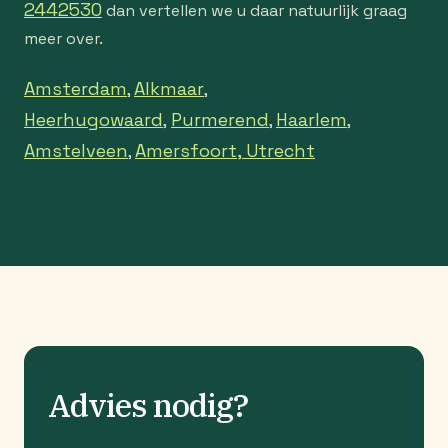
2442530
dan vertellen we u daar natuurlijk graag
meer over.
Amsterdam
Alkmaar
,
,
Heerhugowaard
Purmerend
Haarlem
,
,
,
Amstelveen
Amersfoort,
Utrecht
,
Advies nodig?