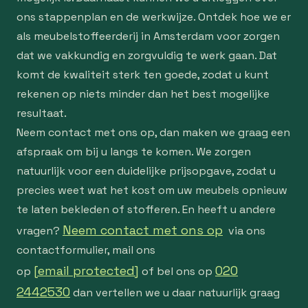
ons stappenplan en de werkwijze. Ontdek hoe we er
als meubelstoffeerderij in Amsterdam voor zorgen
dat we vakkundig en zorgvuldig te werk gaan. Dat
komt de kwaliteit sterk ten goede, zodat u kunt
rekenen op niets minder dan het best mogelijke
resultaat.
Neem contact met ons op, dan maken we graag een
afspraak om bij u langs te komen. We zorgen
natuurlijk voor een duidelijke prijsopgave, zodat u
precies weet wat het kost om uw meubels opnieuw
te laten bekleden of stofferen. En heeft u andere
Neem contact met ons op
vragen?
via ons
contactformulier, mail ons
[email protected]
020
op
of bel ons op
2442530
dan vertellen we u daar natuurlijk graag