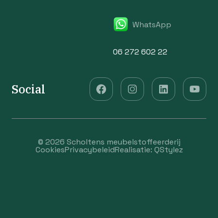
WhatsApp
06 272 602 22
Social
© 2026 Scholtens meubelstoffeerderij
Cookies
Privacybeleid
Realisatie:
QStylez