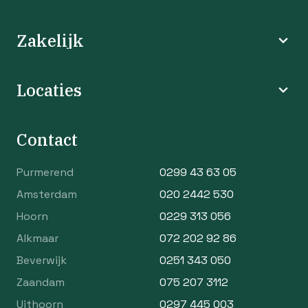
Zakelijk
Locaties
Contact
Purmerend
0299 43 63 05
Amsterdam
020 2442 530
Hoorn
0229 313 056
Alkmaar
072 202 92 86
Beverwijk
0251 343 050
Zaandam
075 207 3112
Uithoorn
0297 445 003