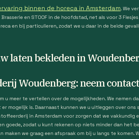
ervaring binnen de horeca in Amsterdam
. We ve
Brasserie en STOOF in de hoofdstad, net als voor 3 Flesje
reca en bij particulieren, zodat we u daar in de beide geva
w laten bekleden in Woudenbe
derij Woudenberg: neem contact
om u meer te vertellen over de mogelijkheden. We nemen da
 er mogelijk is. Daarnaast kunnen we u uitleggen over ons
toffeerderij in Amsterdam voor zorgen dat we vakkundig e
en goede, zodat u kunt rekenen op niets minder dan het be
 maken we graag een afspraak om bij u langs te komen. We