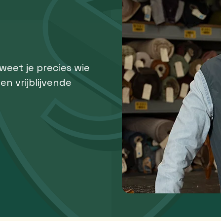
 weet je precies wie
een vrijblijvende