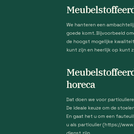
Meubelstoffeer
We hanteren een ambachtelijke
goede komt. Bijvoorbeeld om
de hoogst mogelijke kwalitei
kunt zijn en heerlijk op kunt 
Meubelstoffeerd
horeca
Dat doen we voor particuliere
De ideale keuze om de stoele
En gaat het u om een fauteuil
u als particulier (https://ww
dienst zijn.