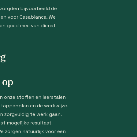
rzorgden bijvoorbeeld de
s en voor Casablanca. We
llen goed mee van dienst
rg
 op
n onze stoffen en leerstalen
 stappenplan en de werkwijze.
n zorgvuldig te werk gaan.
st mogelijke resultaat.
 zorgen natuurlijk voor een