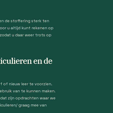
en de stoffering sterk ten
or u altijd kunt rekenen op
 zodat u daar weer trots op
iculieren en de
 of nieuw leer te voorzien.
gebruik van te kunnen maken.
k dat zijn opdrachten waar we
iculieren/ graag mee van