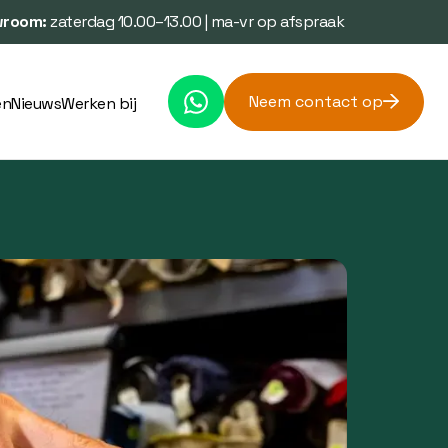
room:
zaterdag 10.00–13.00 | ma-vr op afspraak
Neem contact op
en
Nieuws
Werken bij