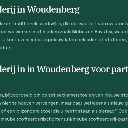
derij in Woudenberg
 en traditionele werkwijze, die de kwaliteit van uw stoel 
dat we werken met merken zoals Mobus en Buvutex, waardo
t. U kunt uw meubels opnieuw laten bekleden of stofferen,
zetten.
erij in in Woudenberg voor part
n, bijvoorbeeld om de set eetkamerstoelen van nieuwe stof
n niet te hoeven vervangen, maar daar wel weer als nieuw 
 of een bijzondere stoel die u heeft staan als sieraad? Oo
w.meubelstoffeerderijscholtens.nl/meubelstoffeerderij-part