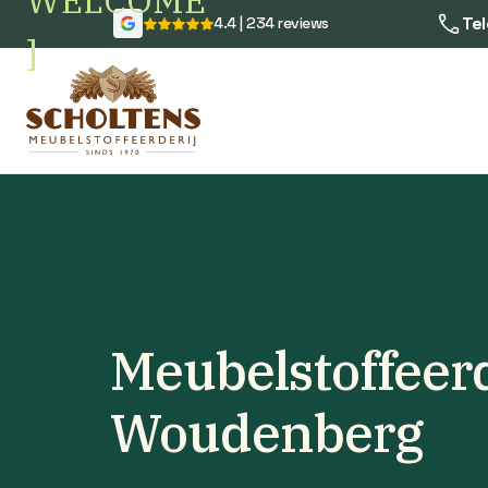
WELCOME
Tel
4.4 | 234 reviews
]
Meubelstoffeerd
Woudenberg