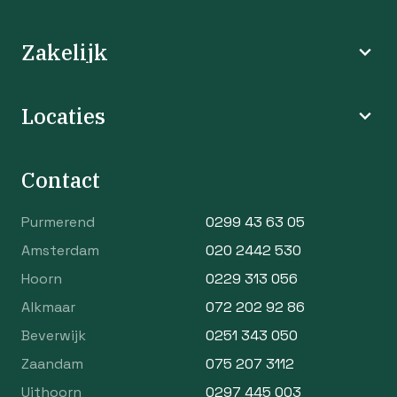
Zakelijk
Locaties
Contact
Purmerend
0299 43 63 05
Amsterdam
020 2442 530
Hoorn
0229 313 056
Alkmaar
072 202 92 86
Beverwijk
0251 343 050
Zaandam
075 207 3112
Uithoorn
0297 445 003