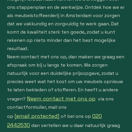
ons stappenplan en de werkwijze. Ontdek hoe we er
als meubelstoffeerderij in Amsterdam voor zorgen
dat we vakkundig en zorgvuldig te werk gaan. Dat
komt de kwaliteit sterk ten goede, zodat u kunt
rekenen op niets minder dan het best mogelijke
resultaat.
Neem contact met ons op, dan maken we graag een
afspraak om bij u langs te komen. We zorgen
natuurlijk voor een duidelijke prijsopgave, zodat u
precies weet wat het kost om uw meubels opnieuw
te laten bekleden of stofferen. En heeft u andere
Neem contact met ons op
vragen?
via ons
contactformulier, mail ons
[email protected]
020
op
of bel ons op
2442530
dan vertellen we u daar natuurlijk graag