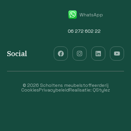
WhatsApp
06 272 602 22
Social
© 2026 Scholtens meubelstoffeerderij
Cookies
Privacybeleid
Realisatie:
QStylez