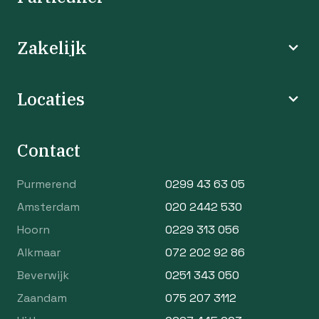
Zakelijk
Locaties
Contact
Purmerend
0299 43 63 05
Amsterdam
020 2442 530
Hoorn
0229 313 056
Alkmaar
072 202 92 86
Beverwijk
0251 343 050
Zaandam
075 207 3112