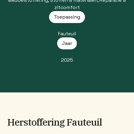
Meubelstoffering, Stoffen & materialen, Reparatie &
zitcomfort
Toepassing
Fauteuil
Jaar
2025
Herstoffering Fauteuil