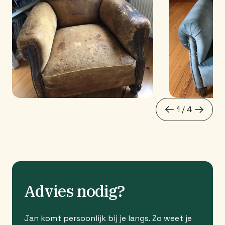
1 / 4
next
prev
Advies nodig?
Jan komt persoonlijk bij je langs. Zo weet je