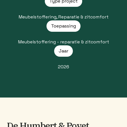
Type project
Meubelstoffering, Reparatie & zitcomfort
Toepassing
Meubelstoffering - reparatie & zitcomfort
Jaar
2026
De Humbert & Poyet