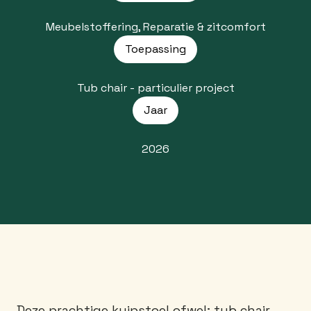
Meubelstoffering, Reparatie & zitcomfort
Toepassing
Tub chair - particulier project
Jaar
2026
Deze prachtige kuipstoel ofwel; tub chair,