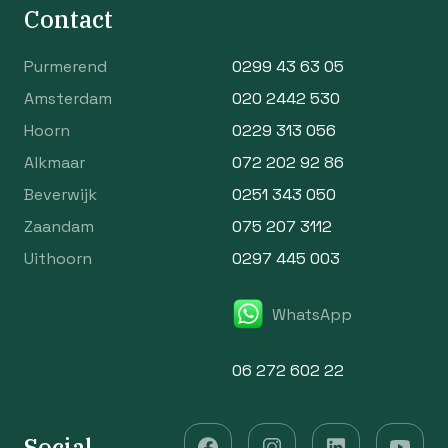
Contact
Purmerend
0299 43 63 05
Amsterdam
020 2442 530
Hoorn
0229 313 056
Alkmaar
072 202 92 86
Beverwijk
0251 343 050
Zaandam
075 207 3112
Uithoorn
0297 445 003
WhatsApp
06 272 602 22
Social