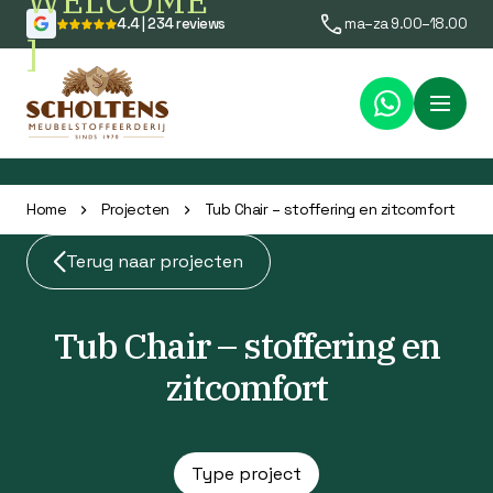
WELCOME
4.4 | 234 reviews
ma–za 9.00–18.00
]
Menu
Home
Projecten
Tub Chair – stoffering en zitcomfort
Terug naar projecten
Tub Chair – stoffering en
zitcomfort
Type project