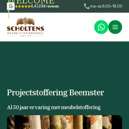
WELCOME
4.4 | 234 reviews
ma–za 9.00–18.00
]
Menu
Projectstoffering Beemster
Al 50 jaar ervaring met meubelstoffering