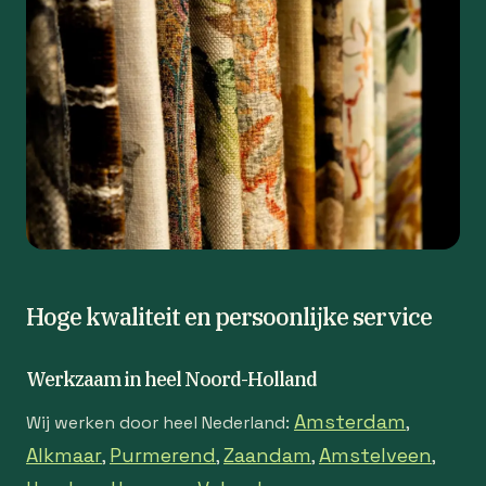
Hoge kwaliteit en persoonlijke service
Werkzaam in heel Noord-Holland
Amsterdam
Wij werken door heel Nederland:
,
Alkmaar
Purmerend
Zaandam
Amstelveen
,
,
,
,