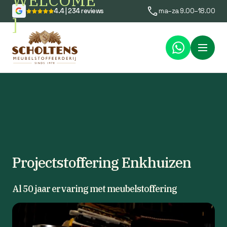
WELCOME
4.4 | 234 reviews
ma–za 9.00–18.00
]
Menu
Projectstoffering Enkhuizen
Al 50 jaar ervaring met meubelstoffering