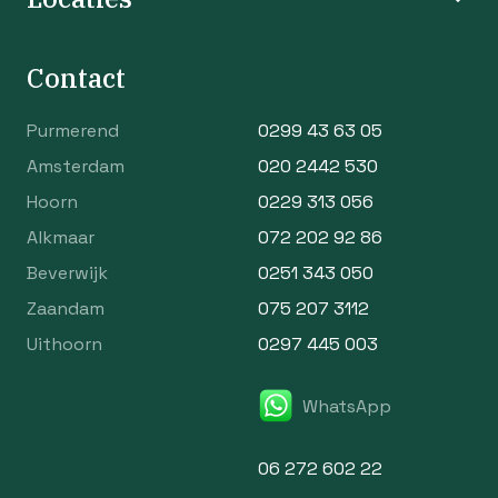
Contact
Purmerend
0299 43 63 05
Amsterdam
020 2442 530
Hoorn
0229 313 056
Alkmaar
072 202 92 86
Beverwijk
0251 343 050
Zaandam
075 207 3112
Uithoorn
0297 445 003
WhatsApp
06 272 602 22