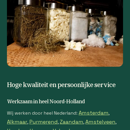
Hoge kwaliteit en persoonlijke service
Werkzaam in heel Noord-Holland
Amsterdam
Wij werken door heel Nederland:
,
Alkmaar
Purmerend
Zaandam
Amstelveen
,
,
,
,