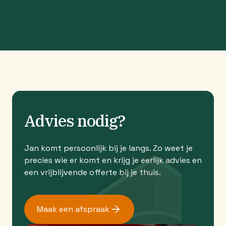
Advies nodig?
Jan komt persoonlijk bij je langs. Zo weet je
precies wie er komt en krijg je eerlijk advies en
een vrijblijvende offerte bij je thuis.
Maak een afspraak