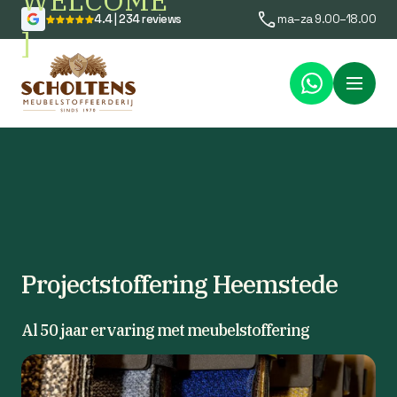
WELCOME
4.4 | 234 reviews
ma–za 9.00–18.00
]
Menu
Projectstoffering Heemstede
Al 50 jaar ervaring met meubelstoffering