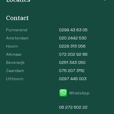
Contact
Purmerend
0299 43 63 05
Amsterdam
020 2442 530
Hoorn
0229 313 056
Alkmaar
072 202 92 86
Beverwijk
0251 343 050
Zaandam
075 207 3112
Uithoorn
0297 445 003
WhatsApp
06 272 602 22