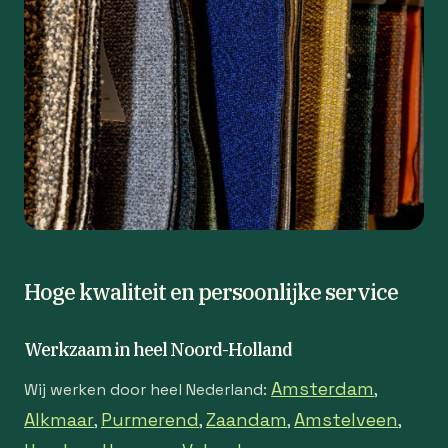
Hoge kwaliteit en persoonlijke service
Werkzaam in heel Noord-Holland
Amsterdam
Wij werken door heel Nederland:
,
Alkmaar
Purmerend
Zaandam
Amstelveen
,
,
,
,