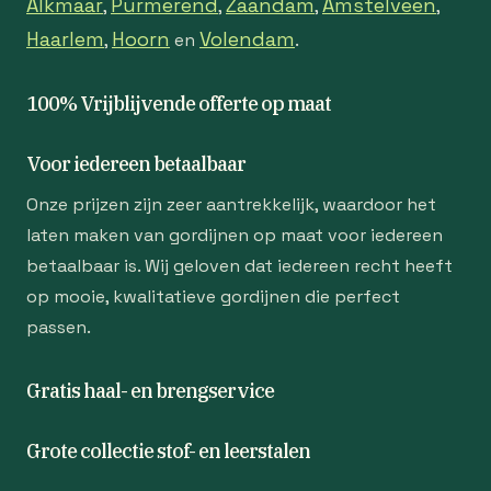
Alkmaar
Purmerend
Zaandam
Amstelveen
,
,
,
,
Haarlem
Hoorn
Volendam
,
en
.
100% Vrijblijvende offerte op maat
Voor iedereen betaalbaar
Onze prijzen zijn zeer aantrekkelijk, waardoor het
laten maken van gordijnen op maat voor iedereen
betaalbaar is. Wij geloven dat iedereen recht heeft
op mooie, kwalitatieve gordijnen die perfect
passen.
Gratis haal- en brengservice
Grote collectie stof- en leerstalen