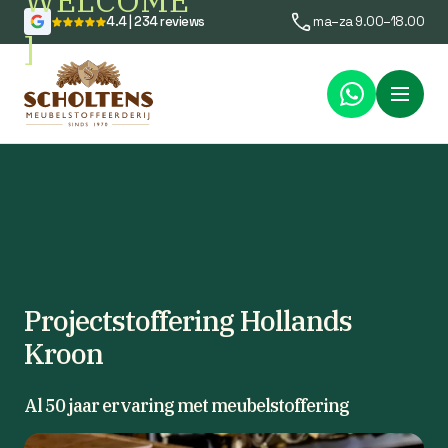
WELCOME
4.4 | 234 reviews
ma–za 9.00–18.00
]
Menu
Projectstoffering Hollands
Kroon
Al 50 jaar ervaring met meubelstoffering