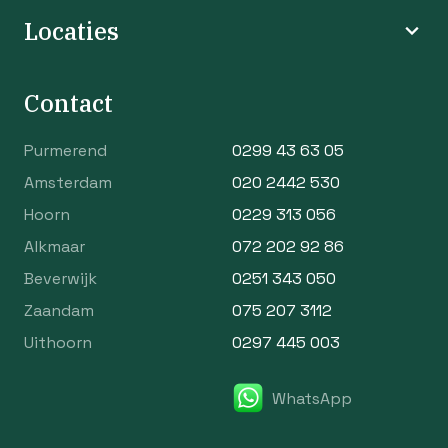
Locaties
Contact
Purmerend
0299 43 63 05
Amsterdam
020 2442 530
Hoorn
0229 313 056
Alkmaar
072 202 92 86
Beverwijk
0251 343 050
Zaandam
075 207 3112
Uithoorn
0297 445 003
WhatsApp