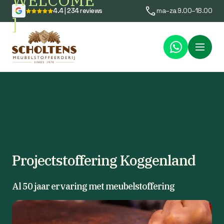
WELCOME
4.4 | 234 reviews
ma–za 9.00–18.00
]
Menu
Projectstoffering Koggenland
Al 50 jaar ervaring met meubelstoffering