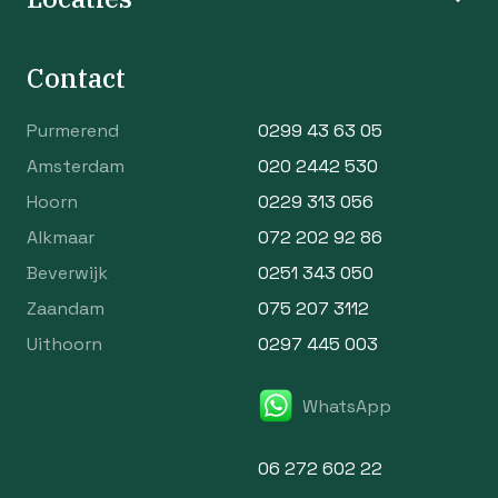
Contact
Purmerend
0299 43 63 05
Amsterdam
020 2442 530
Hoorn
0229 313 056
Alkmaar
072 202 92 86
Beverwijk
0251 343 050
Zaandam
075 207 3112
Uithoorn
0297 445 003
WhatsApp
06 272 602 22