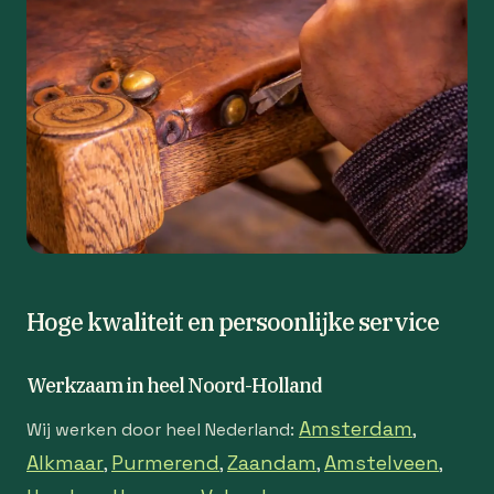
Hoge kwaliteit en persoonlijke service
Werkzaam in heel Noord-Holland
Amsterdam
Wij werken door heel Nederland:
,
Alkmaar
Purmerend
Zaandam
Amstelveen
,
,
,
,