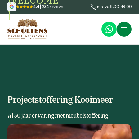
WELCOME
4.4 | 234 reviews
ma–za 9.00–18.00
]
Menu
Projectstoffering Kooimeer
Al 50 jaar ervaring met meubelstoffering