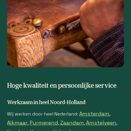
Hoge kwaliteit en persoonlijke service
Werkzaam in heel Noord-Holland
Amsterdam
Wij werken door heel Nederland:
,
Alkmaar
Purmerend
Zaandam
Amstelveen
,
,
,
,