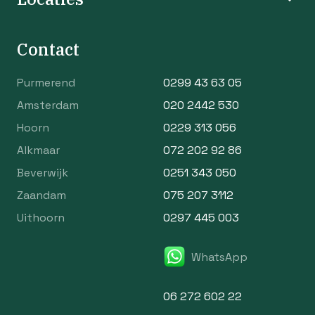
Contact
Purmerend
0299 43 63 05
Amsterdam
020 2442 530
Hoorn
0229 313 056
Alkmaar
072 202 92 86
Beverwijk
0251 343 050
Zaandam
075 207 3112
Uithoorn
0297 445 003
WhatsApp
06 272 602 22