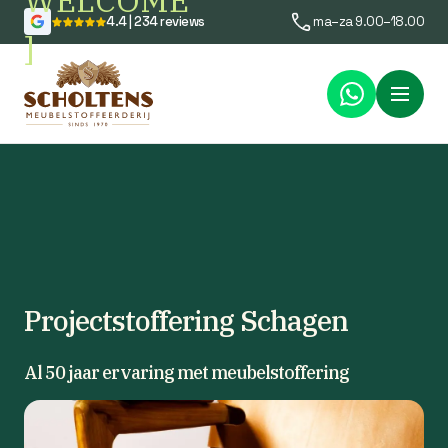
WELCOME
4.4 | 234 reviews
ma–za 9.00–18.00
]
Menu
Projectstoffering Schagen
Al 50 jaar ervaring met meubelstoffering