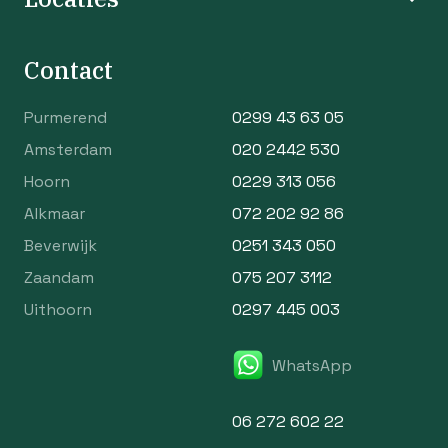
Contact
Purmerend
0299 43 63 05
Amsterdam
020 2442 530
Hoorn
0229 313 056
Alkmaar
072 202 92 86
Beverwijk
0251 343 050
Zaandam
075 207 3112
Uithoorn
0297 445 003
WhatsApp
06 272 602 22