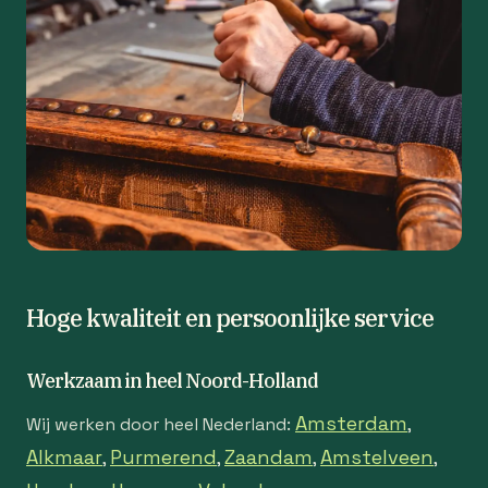
Hoge kwaliteit en persoonlijke service
Werkzaam in heel Noord-Holland
Amsterdam
Wij werken door heel Nederland:
,
Alkmaar
Purmerend
Zaandam
Amstelveen
,
,
,
,