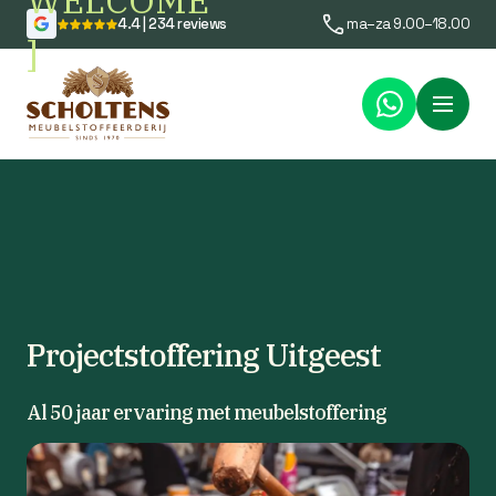
WELCOME
4.4 | 234 reviews
ma–za 9.00–18.00
]
Menu
Projectstoffering Uitgeest
Al 50 jaar ervaring met meubelstoffering