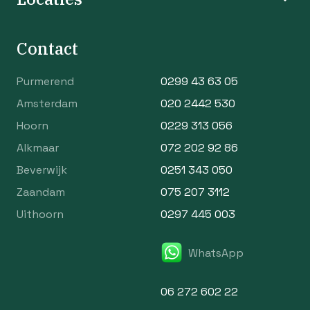
Contact
Purmerend
0299 43 63 05
Amsterdam
020 2442 530
Hoorn
0229 313 056
Alkmaar
072 202 92 86
Beverwijk
0251 343 050
Zaandam
075 207 3112
Uithoorn
0297 445 003
WhatsApp
06 272 602 22