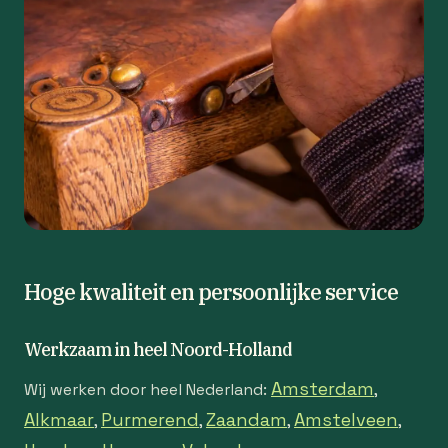
Hoge kwaliteit en persoonlijke service
Werkzaam in heel Noord-Holland
Amsterdam
Wij werken door heel Nederland:
,
Alkmaar
Purmerend
Zaandam
Amstelveen
,
,
,
,