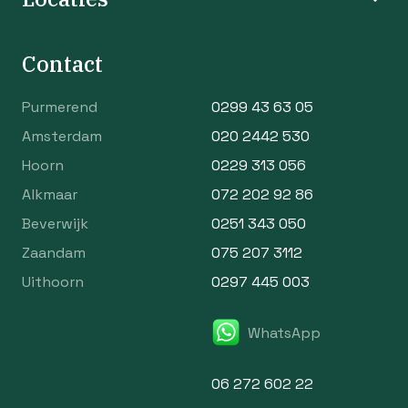
Contact
Purmerend
0299 43 63 05
Amsterdam
020 2442 530
Hoorn
0229 313 056
Alkmaar
072 202 92 86
Beverwijk
0251 343 050
Zaandam
075 207 3112
Uithoorn
0297 445 003
WhatsApp
06 272 602 22