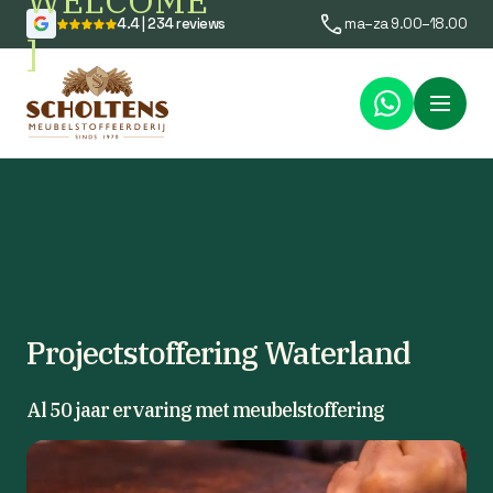
WELCOME
4.4 | 234 reviews
ma–za 9.00–18.00
]
Menu
Projectstoffering Waterland
Al 50 jaar ervaring met meubelstoffering