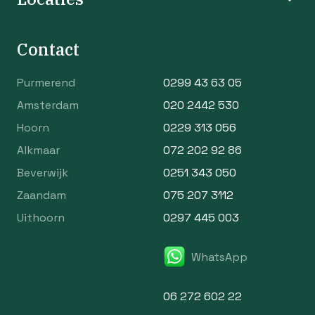
Contact
Purmerend
0299 43 63 05
Amsterdam
020 2442 530
Hoorn
0229 313 056
Alkmaar
072 202 92 86
Beverwijk
0251 343 050
Zaandam
075 207 3112
Uithoorn
0297 445 003
WhatsApp
06 272 602 22