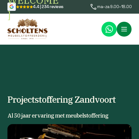
WELCOME
4.4 | 234 reviews
ma–za 9.00–18.00
]
Menu
Projectstoffering Zandvoort
Al 50 jaar ervaring met meubelstoffering