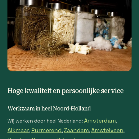
Hoge kwaliteit en persoonlijke service
Werkzaam in heel Noord-Holland
Amsterdam
Wij werken door heel Nederland:
,
Alkmaar
Purmerend
Zaandam
Amstelveen
,
,
,
,