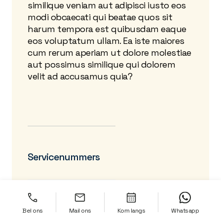
similique veniam aut adipisci iusto eos
modi obcaecati qui beatae quos sit
harum tempora est quibusdam eaque
eos voluptatum ullam. Ea iste maiores
cum rerum aperiam ut dolore molestiae
aut possimus similique qui dolorem
velit ad accusamus quia?
Servicenummers
Bel ons nu
Bel ons
Mail ons
Kom langs
Whatsapp