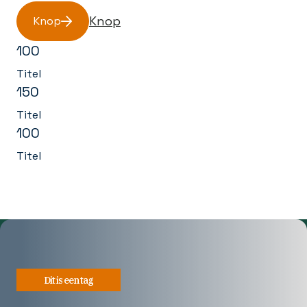
Knop
Knop
100
Titel
150
Titel
100
Titel
Dit is een tag