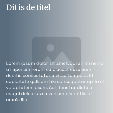
Dit is de titel
Lorem ipsum dolor sit amet. Qui animi nemo
ut aperiam rerum ea placeat esse eum
debitis consectetur a vitae tempora. Et
cupiditate galisum hic consequatur optio et
voluptatem ipsam. Aut tenetur dicta a
magni delectus ea veniam blanditiis et
omnis illo.