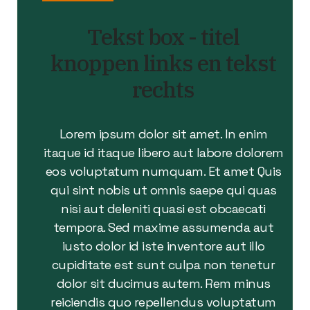
Tekst box - titel
knoppen links en tekst
rechts
Lorem ipsum dolor sit amet. In enim
itaque id itaque libero aut labore dolorem
eos voluptatum numquam. Et amet Quis
qui sint nobis ut omnis saepe qui quas
nisi aut deleniti quasi est obcaecati
tempora. Sed maxime assumenda aut
iusto dolor id iste inventore aut illo
cupiditate est sunt culpa non tenetur
dolor sit ducimus autem. Rem minus
reiciendis quo repellendus voluptatum