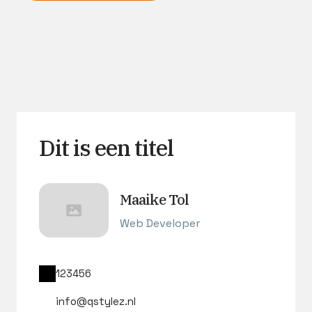
Dit is een titel
Maaike Tol
Web Developer
123456
info@qstylez.nl