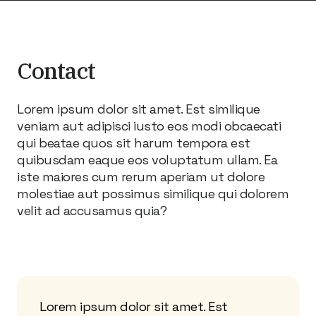
Contact
Lorem ipsum dolor sit amet. Est similique
veniam aut adipisci iusto eos modi obcaecati
qui beatae quos sit harum tempora est
quibusdam eaque eos voluptatum ullam. Ea
iste maiores cum rerum aperiam ut dolore
molestiae aut possimus similique qui dolorem
velit ad accusamus quia?
Lorem ipsum dolor sit amet. Est