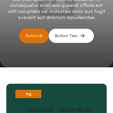
consequatur enim eos quaerat officiis est
odit voluptate vel molestiae dolor aut fugit
suscipit aut dolorum repudiandae.
Button
Button Two
Tag
Tekst box - onder elkaar