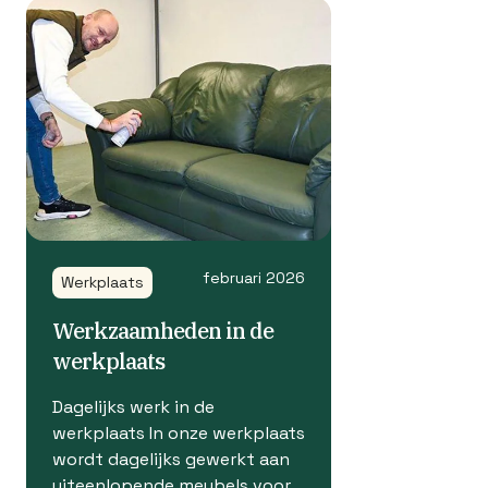
februari 2026
Werkplaats
Werkzaamheden in de
werkplaats
Dagelijks werk in de
werkplaats In onze werkplaats
wordt dagelijks gewerkt aan
uiteenlopende meubels voor