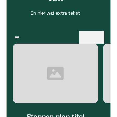
En hier wat extra tekst
next
prev
Stappen plan titel