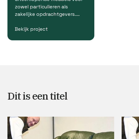
zowel particulieren als
zakelijke opdrachtgevers.…
Bekijk project
Dit is een titel