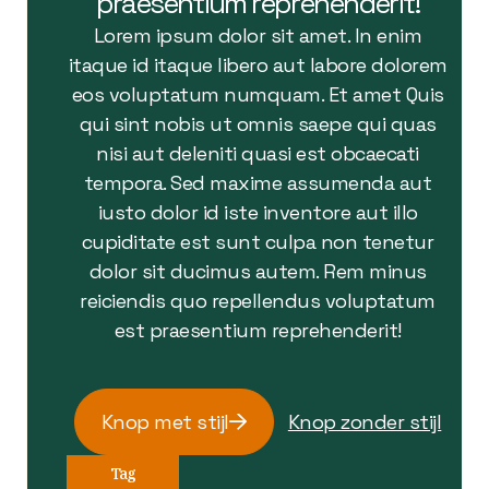
praesentium reprehenderit!
Lorem ipsum dolor sit amet. In enim
itaque id itaque libero aut labore dolorem
eos voluptatum numquam. Et amet Quis
qui sint nobis ut omnis saepe qui quas
nisi aut deleniti quasi est obcaecati
tempora. Sed maxime assumenda aut
iusto dolor id iste inventore aut illo
cupiditate est sunt culpa non tenetur
dolor sit ducimus autem. Rem minus
reiciendis quo repellendus voluptatum
est praesentium reprehenderit!
Knop met stijl
Knop zonder stijl
Tag