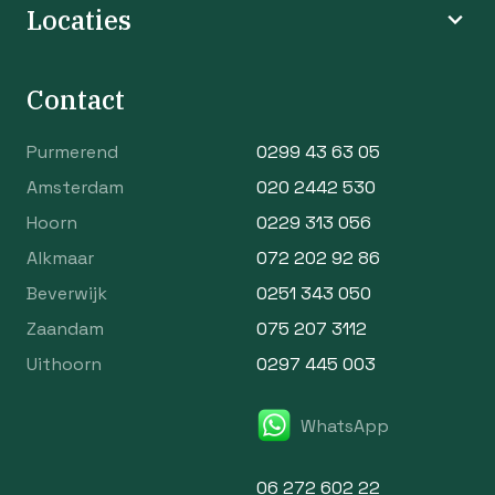
Locaties
Contact
Purmerend
0299 43 63 05
Amsterdam
020 2442 530
Hoorn
0229 313 056
Alkmaar
072 202 92 86
Beverwijk
0251 343 050
Zaandam
075 207 3112
Uithoorn
0297 445 003
WhatsApp
06 272 602 22