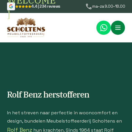
WELCOME
4.4 | 234 reviews
ma–za 9.00–18.00
]
Menu
Rolf Benz herstofferen
In het streven naar perfectie in wooncomfort en
design, bundelen Meubelstoffeerderij Scholtens en
Rolf Benz
hun krachten. Sinds 1964 staat Rolf