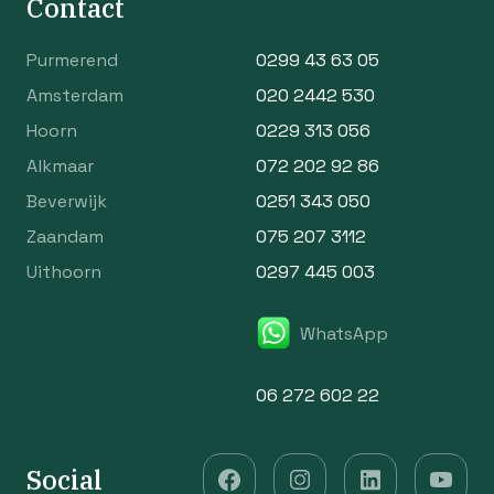
Contact
Purmerend
0299 43 63 05
Amsterdam
020 2442 530
Hoorn
0229 313 056
Alkmaar
072 202 92 86
Beverwijk
0251 343 050
Zaandam
075 207 3112
Uithoorn
0297 445 003
WhatsApp
06 272 602 22
Social