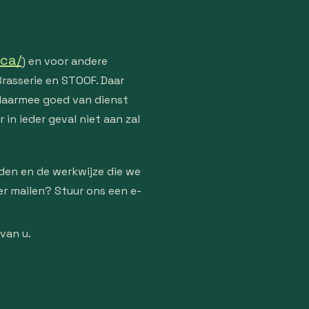
eca/
) en voor andere
Brasserie en STOOF. Daar
daarmee goed van dienst
in ieder geval niet aan zal
den en de werkwijze die we
r mailen? Stuur ons een e-
van u.