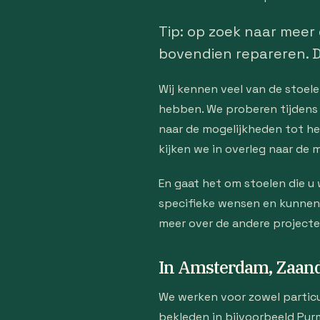
Tip: op zoek naar meer
bovendien repareren. D
Wij kennen veel van de stoel
hebben. We proberen tijdens ee
naar de mogelijkheden tot he
kijken we in overleg naar de
En gaat het om stoelen die u 
specifieke wensen en kunnen u
meer over de andere projecte
In Amsterdam, Zaan
We werken voor zowel particu
bekleden in bijvoorbeeld Pur