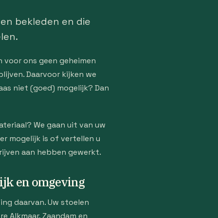
len bekleden en die
len.
en voor ons geen geheimen
blijven. Daarvoor kijken we
aas niet (goed) mogelijk? Dan
materiaal? We gaan uit van uw
 mogelijk is of vertellen u
drijven aan hebben gewerkt.
ijk en omgeving
ving daarvan. Uw stoelen
ere Alkmaar, Zaandam en