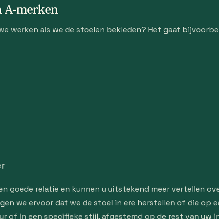
an A-merken
e werken als we de stoelen bekleden? Het gaat bijvoorbe
r
 goede relatie en kunnen u uitstekend meer vertellen over
gen we ervoor dat we de stoel in ere herstellen of die op 
r of in een specifieke stijl, afgestemd op de rest van uw in