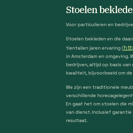
Stoelen bekleden
Voor particulieren en bedrij
Stoelen bekleden en die daarm
htt
tientallen jaren ervaring (
in Amsterdam en omgeving. We
bedrijven, altijd op basis v
kwaliteit, bijvoorbeeld om de 
We zijn een traditionele meube
verschillende horecagelegenh
En gaat het om stoelen die mi
van dienst. Inclusief garanti
resultaat.