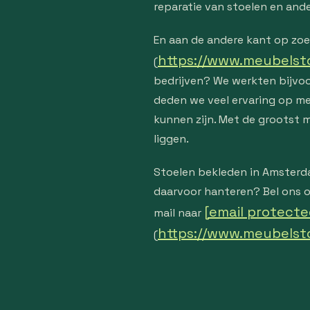
reparatie van stoelen en and
En aan de andere kant op zoe
https://www.meubelsto
(
bedrijven? We werkten bijvoor
deden we veel ervaring op m
kunnen zijn. Met de grootst m
liggen.
Stoelen bekleden in Amsterd
daarvoor hanteren? Bel ons o
[email protecte
mail naar
https://www.meubelsto
(