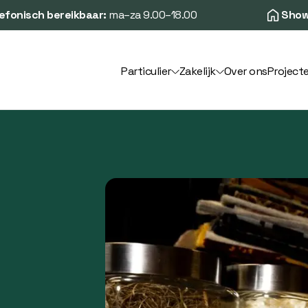
efonisch bereikbaar:
ma–za 9.00–18.00
Show
Particulier
Zakelijk
Over ons
Project