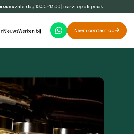
room:
zaterdag 10.00–13.00 | ma-vr op afspraak
Neem contact op
en
Nieuws
Werken bij