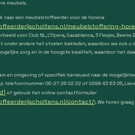
ere meubels.
k naar een meubelstoffeerder voor de horeca
ffeerderijscholtens.nl/meubelstoffering-hor
beeld voor Club NL, L’Opera, Casablanca, 3 Flesjes, Beems 
et onder andere het stoelen bekleden, waardoor we ook u 
ogelijke zorg en in de hoogste kwaliteit, waardoor het daar 
am en omgeving of specifiek benieuwd naar de mogelijkhe
p telefoonnummer 06-27 26 02 22 of 0299 43 63 05, Lieve
d]
of gebruik het online contactformulier
ffeerderijscholtens.nl/contact/
). We horen graag 