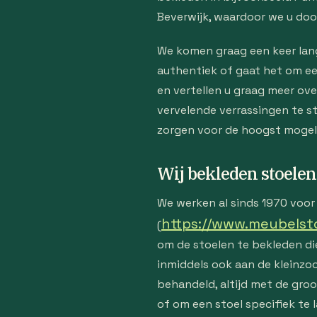
Beverwijk, waardoor we u door
We komen graag een keer lang
authentiek of gaat het om e
en vertellen u graag meer ov
vervelende verrassingen te s
zorgen voor de hoogst mogeli
Wij bekleden stoelen
We werken al sinds 1970 voor 
https://www.meubelstof
(
om de stoelen te bekleden die
inmiddels ook aan de kleinzo
behandeld, altijd met de groo
of om een stoel specifiek te