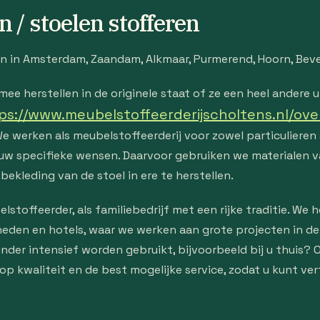
 / stoelen stofferen
ven in Amsterdam, Zaandam, Alkmaar, Purmerend, Hoorn, Bev
ee herstellen in de originele staat of ze een heel andere 
ps://www.meubelstoffeerderijscholtens.nl/ove
 werken als meubelstoffeerderij voor zowel particulieren 
an uw specifieke wensen. Daarvoor gebruiken we materialen 
bekleding van de stoel in ere te herstellen.
lstoffeerder, als familiebedrijf met een rijke traditie. We 
eden en hotels, waar we werken aan grote projecten in de 
nder intensief worden gebruikt, bijvoorbeeld bij u thuis? 
e op kwaliteit en de best mogelijke service, zodat u kunt v