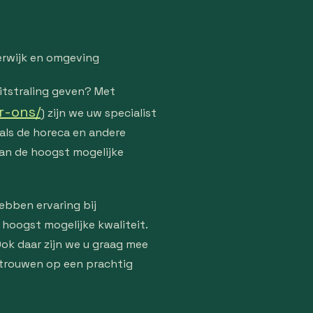
erwijk en omgeving
uitstraling geven? Met
r-ons/
) zijn we uw specialist
als de horeca en andere
van de hoogst mogelijke
hebben ervaring bij
hoogst mogelijke kwaliteit.
Ook daar zijn we u graag mee
ertrouwen op een prachtig