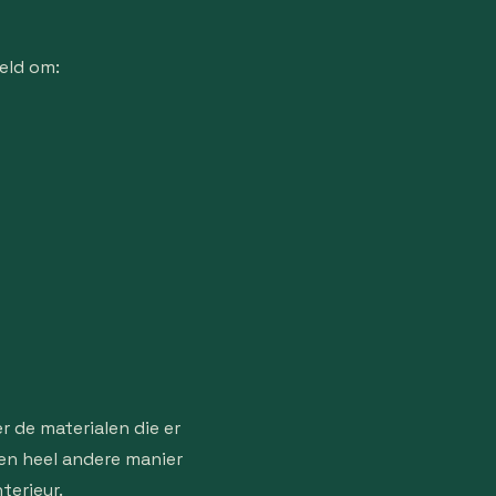
eld om:
 de materialen die er
een heel andere manier
terieur.