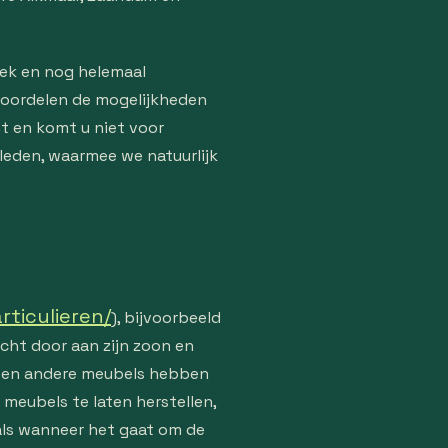
iek en nog helemaal
oordelen de mogelijkheden
t en komt u niet voor
leden, waarmee we natuurlijk
rticulieren/
), bijvoorbeeld
acht door aan zijn zoon en
en en andere meubels hebben
meubels te laten herstellen,
als wanneer het gaat om de