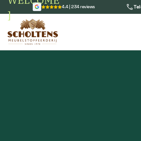
WELCOME
Tel
4.4 | 234 reviews
]