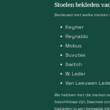
Stoelen bekleden v
Benieuwd met welke merken w
Keymer
Reynaldo
Mobus
Buvutex
Switch
W. Leder
Van Leeuwen Lede
We hebben met die merken een
beschikbaar zijn. Daarmee zor
bekleden. In een bepaalde kleu