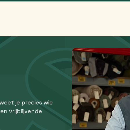
 weet je precies wie
een vrijblijvende