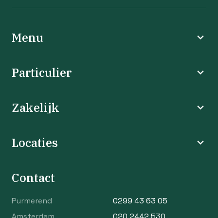
Menu
Particulier
Zakelijk
Locaties
Contact
Purmerend
0299 43 63 05
Amsterdam
020 2442 530