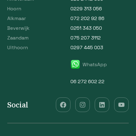
Hoorn
0229 313 056
Alkmaar
072 202 92 86
Beverwijk
0251 343 050
Zaandam
075 207 3112
Uithoorn
0297 445 003
WhatsApp
06 272 602 22
Social