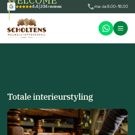
WELCOME
4.4 | 234 reviews
ma–za 9.00–18.00
]
Menu
Totale interieurstyling