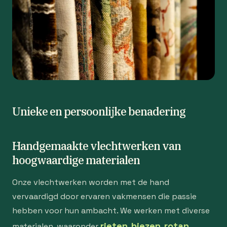
Unieke en persoonlijke benadering
Handgemaakte vlechtwerken van
hoogwaardige materialen
Onze vlechtwerken worden met de hand
vervaardigd door ervaren vakmensen die passie
hebben voor hun ambacht. We werken met diverse
rieten
biezen
rotan
materialen, waaronder
,
,
,