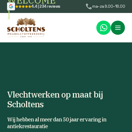
WELCOME
4.4 | 234 reviews
ma–za 9.00–18.00
]
Menu
Vlechtwerken op maat bij
Scholtens
Wij hebben al meer dan 50 jaar ervaring in
antiekrestauratie