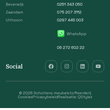
Beverwijk
0251 343 050
Zaandam
075 207 3112
Uithoorn
0297 445 003
WhatsApp
06 272 602 22
Social
© 2026 Scholtens meubelstoffeerderij
Cookies
Privacybeleid
Realisatie:
QStylez