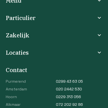
Menu
Particulier
Zakelijk
Locaties
Contact
Purmerend
0299 43 63 05
Amsterdam
020 2442 530
Hoorn
0229 313 056
Alkmaar
072 202 92 86