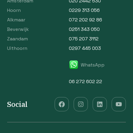
Amsterdam
020 2442 530
Hoorn
0229 313 056
Alkmaar
072 202 92 86
Beverwijk
0251 343 050
Zaandam
075 207 3112
Uithoorn
0297 445 003
WhatsApp
06 272 602 22
Social