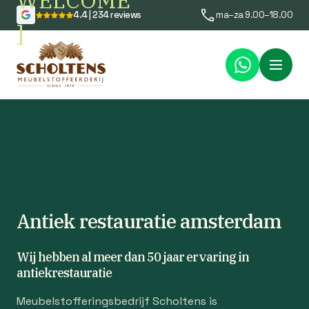
WELCOME
4.4 | 234 reviews
ma–za 9.00–18.00
]
Menu
Antiek restauratie amsterdam
Wij hebben al meer dan 50 jaar ervaring in
antiekrestauratie
Meubelstofferingsbedrijf Scholtens is